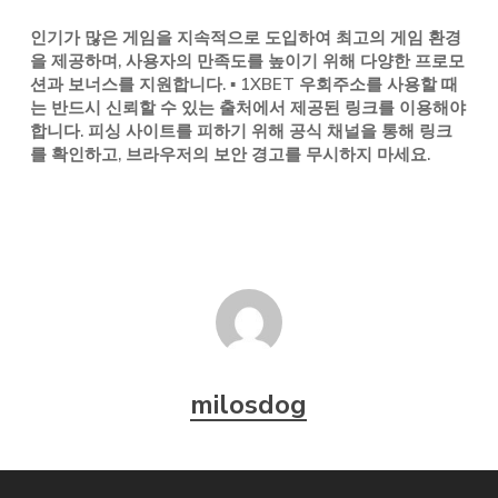
인기가 많은 게임을 지속적으로 도입하여 최고의 게임 환경
을 제공하며, 사용자의 만족도를 높이기 위해 다양한 프로모
션과 보너스를 지원합니다. ▪️ 1XBET 우회주소를 사용할 때
는 반드시 신뢰할 수 있는 출처에서 제공된 링크를 이용해야
합니다. 피싱 사이트를 피하기 위해 공식 채널을 통해 링크
를 확인하고, 브라우저의 보안 경고를 무시하지 마세요.
milosdog