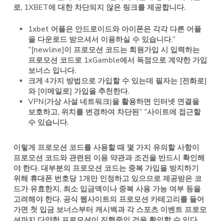
로, 1XBET에 대한 차단되지 않은 링크를 제공합니다.
1xbet 어플은 안드로이드와 아이폰은 각각 다른 어플
을 다운로드 받으셔서 이용하실 수 있습니다.”
“[newline]이 프로모션 코드는 회원가입 시 입력하는
프로모션 코드로 1xGamble에서 독점으로 계약한 가입
보너스 입니다.
크게 4가지 방법으로 가입할 수 있는데 필자는 [전화로]
와 [이메일로] 가입을 추천한다.
VPN(가상 사설 네트워크)을 활용하면 인터넷 연결을
보호하고, 위치를 변경하여 차단된” “사이트에 접근할
수 있습니다.
이렇게 프로모션 코드를 사용할 때 몇 가지 유의할 사항이
프로모션 코드와 관련된 이용 약관과 조건을 반드시 확인해
야 한다. 대부분의 프로모션 코드는 중복 가입을 방지하기
위해 휴대폰 번호당 1개만 인정하고 있으므로 제공받은 코
드가 유효한지, 최소 입금액이나 중복 사용 가능 여부 등을
고려해야 한다. 공식 웹사이트의 프로모션 카테고리를 들어
가면 첫 입금 보너스부터 캐시백과 각 스포츠 이벤트 프로모
션까지 다양한 프로모션이 진행중인 것을 확인할 수 있다.