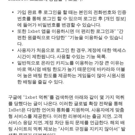
가입 완료 후 로그인을 할 때는 본인의 전화번호와 인증
번호를 통해 로그인 할 수 있으며 로그인 후 [개인 정보]
에 들어가 비밀번호를 변경할 수 있습니다.
또한 1xbet 앱을 이용하시면 더 편리한 로그인과” “간
편한 원클릭으로 다양한” “기능을 이용하실 수 있습니
다.
사용자가 처음으로 로그인 한 경우, 계정에 대한 액세스
시간이 제한됩니다, 사용할 수있는 기능 목록.
일반적으로 온라인 카지노를 이용하는 가장 큰 이유는
바로 맥시멈 배팅 한도가 높기 때문인데 바카라와 더불
어 높은 배팅 한도를 제공하는 게임들이 많아 시원시원
한 배팅을 즐길 수 있다.
구글에 “1xbet 먹튀”를 검색하면 아래와 같이 몇 가지 먹튀
를 당했다는 글이 나온다. 이러한 글로벌 확장 전략을 통해
1xBet은 다양한 언어와 통화를 지원하며, 사용자에게 맞춤
형 서비스를 제공한다. 이러한 리뷰에서는 출금 지연, 고객
서비스 응답 지연, 계정 차단 등의 문제를 언급한다. 해외 배
팅 사이트의 먹튀 제보는 “사이트 규정을 지키지 않아서” 발