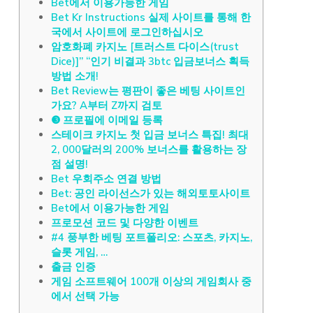
Bet에서 이용가능한 게임
Bet Kr Instructions 실제 사이트를 통해 한
국에서 사이트에 로그인하십시오
암호화폐 카지노 [트러스트 다이스(trust
Dice)]” “인기 비결과 3btc 입금보너스 획득
방법 소개!
Bet Review는 평판이 좋은 베팅 사이트인
가요? A부터 Z까지 검토
❸ 프로필에 이메일 등록
스테이크 카지노 첫 입금 보너스 특집! 최대
2, 000달러의 200% 보너스를 활용하는 장
점 설명!
Bet 우회주소 연결 방법
Bet: 공인 라이선스가 있는 해외토토사이트
Bet에서 이용가능한 게임
프로모션 코드 및 다양한 이벤트
#4 풍부한 베팅 포트폴리오: 스포츠, 카지노,
슬롯 게임, …
출금 인증
게임 소프트웨어 100개 이상의 게임회사 중
에서 선택 가능