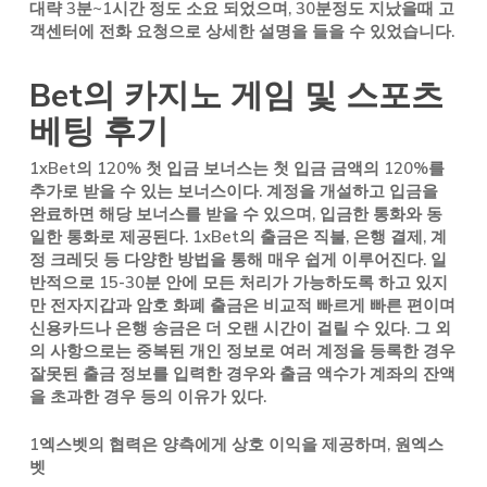
대략 3분~1시간 정도 소요 되었으며, 30분정도 지났을때 고
객센터에 전화 요청으로 상세한 설명을 들을 수 있었습니다.
Bet의 카지노 게임 및 스포츠
베팅 후기
1xBet의 120% 첫 입금 보너스는 첫 입금 금액의 120%를
추가로 받을 수 있는 보너스이다. 계정을 개설하고 입금을
완료하면 해당 보너스를 받을 수 있으며, 입금한 통화와 동
일한 통화로 제공된다. 1xBet의 출금은 직불, 은행 결제, 계
정 크레딧 등 다양한 방법을 통해 매우 쉽게 이루어진다. 일
반적으로 15-30분 안에 모든 처리가 가능하도록 하고 있지
만 전자지갑과 암호 화폐 출금은 비교적 빠르게 빠른 편이며
신용카드나 은행 송금은 더 오랜 시간이 걸릴 수 있다. 그 외
의 사항으로는 중복된 개인 정보로 여러 계정을 등록한 경우
잘못된 출금 정보를 입력한 경우와 출금 액수가 계좌의 잔액
을 초과한 경우 등의 이유가 있다.
1엑스벳의 협력은 양측에게 상호 이익을 제공하며, 원엑스
벳