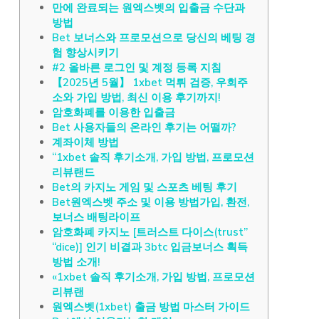
만에 완료되는 원엑스벳의 입출금 수단과
방법
Bet 보너스와 프로모션으로 당신의 베팅 경
험 향상시키기
#2 올바른 로그인 및 계정 등록 지침
【2025년 5월】 1xbet 먹튀 검증, 우회주
소와 가입 방법, 최신 이용 후기까지!
암호화폐를 이용한 입출금
Bet 사용자들의 온라인 후기는 어떨까?
계좌이체 방법
“1xbet 솔직 후기소개, 가입 방법, 프로모션
리뷰랜드
Bet의 카지노 게임 및 스포츠 베팅 후기
Bet원엑스벳 주소 및 이용 방법가입, 환전,
보너스 배팅라이프
암호화폐 카지노 [트러스트 다이스(trust”
“dice)] 인기 비결과 3btc 입금보너스 획득
방법 소개!
«1xbet 솔직 후기소개, 가입 방법, 프로모션
리뷰랜
원엑스벳(1xbet) 출금 방법 마스터 가이드