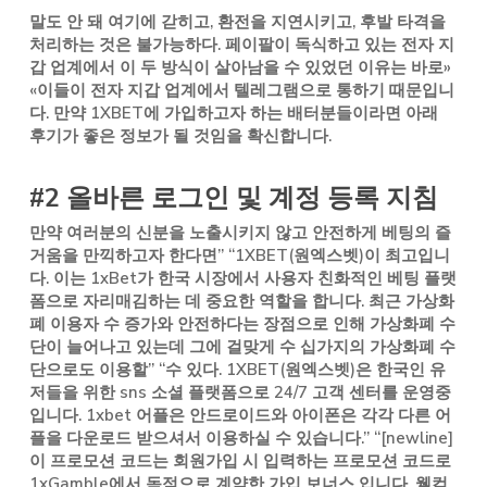
말도 안 돼 여기에 갇히고, 환전을 지연시키고, 후발 타격을
처리하는 것은 불가능하다. 페이팔이 독식하고 있는 전자 지
갑 업계에서 이 두 방식이 살아남을 수 있었던 이유는 바로»
«이들이 전자 지갑 업계에서 텔레그램으로 통하기 때문입니
다. 만약 1XBET에 가입하고자 하는 배터분들이라면 아래
후기가 좋은 정보가 될 것임을 확신합니다.
#2 올바른 로그인 및 계정 등록 지침
만약 여러분의 신분을 노출시키지 않고 안전하게 베팅의 즐
거움을 만끽하고자 한다면” “1XBET(원엑스벳)이 최고입니
다. 이는 1xBet가 한국 시장에서 사용자 친화적인 베팅 플랫
폼으로 자리매김하는 데 중요한 역할을 합니다. 최근 가상화
폐 이용자 수 증가와 안전하다는 장점으로 인해 가상화폐 수
단이 늘어나고 있는데 그에 걸맞게 수 십가지의 가상화폐 수
단으로도 이용할” “수 있다. 1XBET(원엑스벳)은 한국인 유
저들을 위한 sns 소셜 플랫폼으로 24/7 고객 센터를 운영중
입니다. 1xbet 어플은 안드로이드와 아이폰은 각각 다른 어
플을 다운로드 받으셔서 이용하실 수 있습니다.” “[newline]
이 프로모션 코드는 회원가입 시 입력하는 프로모션 코드로
1xGamble에서 독점으로 계약한 가입 보너스 입니다. 웰컴