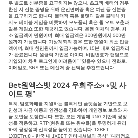
우 별도로 신분증을 요구하지는 않으나, 초고액 베터의 경우
환전 시 신분 증명을 위해 운전면허증 혹은 여권 등 신분증
을 요구하기도 합니다. 블랙잭 혹은 룰렛과 같은 클래식 카
지노 테이블 게임을 비롯하여 모노폴리 혹은 휠 오브 포춘과
같은 게임쇼 또한 제공하고 있습니다. 은행 이체의 경우, 최
소 입금액이 만원이며, 최대 입금액은 300만원에서 900만
원까지 가능합니다. 가상계좌의 경우 또한 만원이 최소 입금
액이며, 최대 천만원까지 입금가능하며, 15분 내로 입금처리
가 완료됩니다. 원클릭 가입은 아이디, 비밀번호가 랜덤으로
기입되어 차후 로그인에 어려움이” “있을수 있으니 전화로,
이메일로, SNS 또는 메신저 중 선택을 추천드립니다.
Bet원엑스벳 2024 우회주소» «및 사
이트 평”
특히, 암호화폐를 지원하는 블록체인 플랫폼을 기반으로 보
안성과 자금 이동의 안전성을 강화하여 개인정보 보호와 자
금 보안을 보장합니다. 또한, 모든 게임에 RNG 기반의 공정
성을 적용하고, RTP(환원율 또는 환수율)을 투명하게 관리
하여 공정성과 신뢰성을 높이고 있습니다. 1XBET
1XBETru8 – 한국 내 1XBET 인터내셔널의 공식” “대리점으