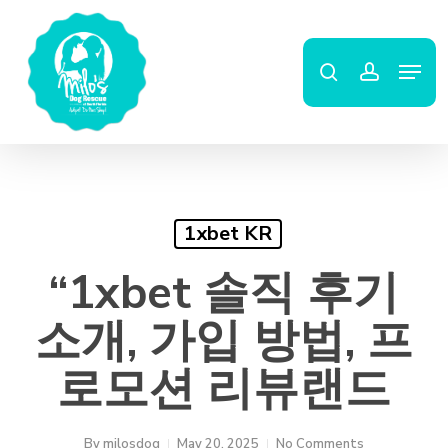
Skip
to
search
account
main
Menu
content
1xbet KR
“1xbet 솔직 후기
소개, 가입 방법, 프
로모션 리뷰랜드
By
milosdog
May 20, 2025
No Comments