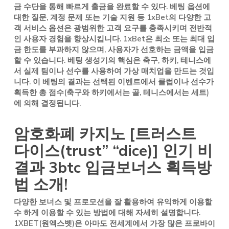
금 수단을 통해 빠르게 출금을 완료할 수 있다. 베팅 옵션에
대한 질문, 계정 문제 또는 기술 지원 등 1xBet의 다양한 고
객 서비스 옵션은 광범위한 고객 요구를 충족시키며 전반적
인 사용자 경험을 향상시킵니다. 1xBet은 최소 또는 최대 입
금 한도를 부과하지 않으며, 사용자가 선호하는 금액을 입금
할 수 있습니다. 베팅 생성기의 핵심은 축구, 하키, 테니스에
서 실제 팀이나 선수를 사용하여 가상 매치업을 만드는 것입
니다. 이 베팅의 결과는 선택된 이벤트에서 클럽이나 선수가
획득한 총 점수(축구와 하키에서는 골, 테니스에서는 세트)
에 의해 결정됩니다.
암호화폐 카지노 [트러스트
다이스(trust” “dice)] 인기 비
결과 3btc 입금보너스 획득방
법 소개!
다양한 보너스 및 프로모션을 잘 활용하여 유익하게 이용할
수 하게 이용할 수 있는 방법에 대해 자세히 설명합니다.
1XBET(원엑스벳)은 아마도 전세계에서 가장 많은 프로바이