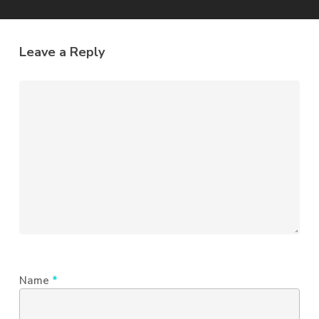
Leave a Reply
Name
*