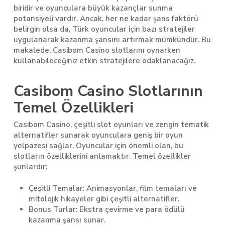
biridir ve oyunculara büyük kazançlar sunma
potansiyeli vardır. Ancak, her ne kadar şans faktörü
belirgin olsa da, Türk oyuncular için bazı stratejiler
uygulanarak kazanma şansını artırmak mümkündür. Bu
makalede, Casibom Casino slotlarını oynarken
kullanabileceğiniz etkin stratejilere odaklanacağız.
Casibom Casino Slotlarının
Temel Özellikleri
Casibom Casino, çeşitli slot oyunları ve zengin tematik
alternatifler sunarak oyunculara geniş bir oyun
yelpazesi sağlar. Oyuncular için önemli olan, bu
slotların özelliklerini anlamaktır. Temel özellikler
şunlardır:
Çeşitli Temalar: Animasyonlar, film temaları ve
mitolojik hikayeler gibi çeşitli alternatifler.
Bonus Turlar: Ekstra çevirme ve para ödülü
kazanma şansı sunar.