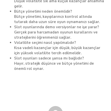
Düşük volatilite sık ama küçük kazançlar anlamına
gelir.
Bütçe yönetimi neden önemlidir?
Bütçe yönetimi, kayıplarınızı kontrol altında
tutarak daha uzun süre oyun oynamanızı sağlar.
Slot oyunlarında demo versiyonlar ne işe yarar?
Gerçek para harcamadan oyunun kurallarını ve
stratejilerini öğrenmenizi sağlar.
Volatilite seçimi nasıl yapılmalıdır?
Kısa vadeli kazançlar için düşük, büyük kazançlar
için yüksek volatilite tercih edilmelidir.
Slot oyunları sadece şansa mı bağlıdır?
Hayır, stratejik düşünce ve bütçe yönetimi de
önemli rol oynar.