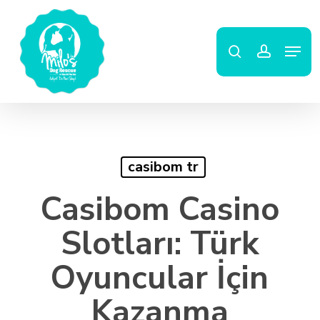
Skip
to
search
account
main
Menu
content
casibom tr
Casibom Casino
Slotları: Türk
Oyuncular İçin
Kazanma