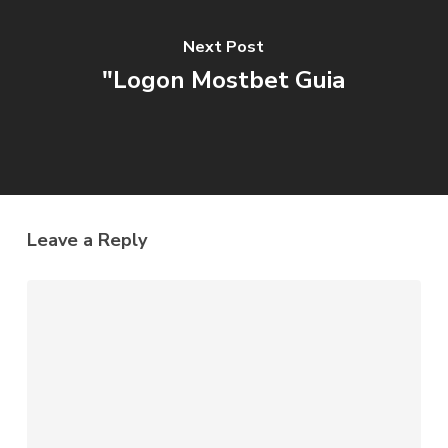
Next Post
"Logon Mostbet Guia
Leave a Reply