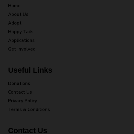
Home
About Us
Adopt
Happy Tails
Applications
Get Involved
Useful Links
Donations
Contact Us
Privacy Policy
Terms & Conditions
Contact Us