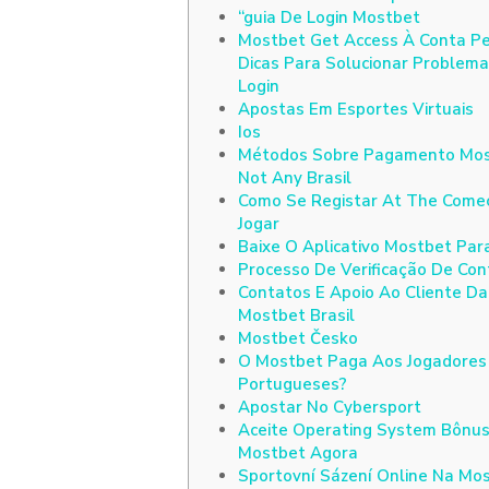
“guia De Login Mostbet
Mostbet Get Access À Conta Pe
Dicas Para Solucionar Problem
Login
Apostas Em Esportes Virtuais
Ios
Métodos Sobre Pagamento Mo
Not Any Brasil
Como Se Registar At The Come
Jogar
Baixe O Aplicativo Mostbet Para
Processo De Verificação De Con
Contatos E Apoio Ao Cliente Da
Mostbet Brasil
Mostbet Česko
O Mostbet Paga Aos Jogadores
Portugueses?
Apostar No Cybersport
Aceite Operating System Bônu
Mostbet Agora
Sportovní Sázení Online Na Mo