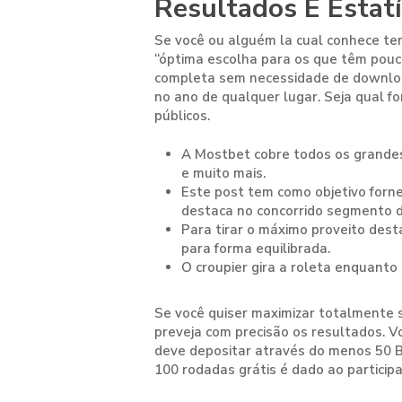
Resultados E Estatí
Se você ou alguém la cual conhece tem
“óptima escolha para os que têm pouca
completa sem necessidade de download
no ano de qualquer lugar. Seja qual f
públicos.
A Mostbet cobre todos os grandes
e muito mais.
Este post tem como objetivo forne
destaca no concorrido segmento d
Para tirar o máximo proveito des
para forma equilibrada.
O croupier gira a roleta enquanto 
Se você quiser maximizar totalmente 
preveja com precisão os resultados. V
deve depositar através do menos 50 B
100 rodadas grátis é dado ao partici