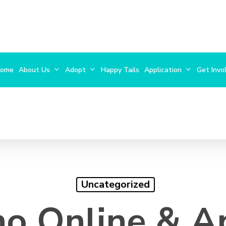
ome
About Us
Adopt
Happy Tails
Application
Get Invo
Uncategorized
no Online & A