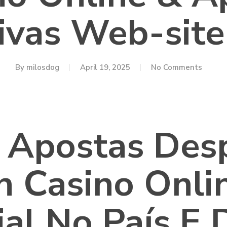
ivas Web-site 
By
milosdog
April 19, 2025
No Comments
 Apostas Desp
th Casino Onl
cial No País E 