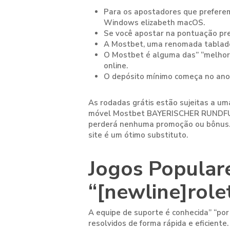
Para os apostadores que prefere
Windows elizabeth macOS.
Se você apostar na pontuação pre
A Mostbet, uma renomada tablado 
O Mostbet é alguma das” “melhor
online.
O depósito mínimo começa no ano 
As rodadas grátis estão sujeitas a uma
móvel Mostbet BAYERISCHER RUNDFUNK
perderá nenhuma promoção ou bônus. P
site é um ótimo substituto.
Jogos Popular
“[newline]role
A equipe de suporte é conhecida” “por
resolvidos de forma rápida e eficien