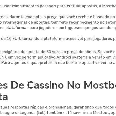
m usar computadores pessoais para efetuar apostas, a Mostb
cisa, durante exemplo, o preço que você recebe é baseado no 
internacional de apostas, tem feito reconhecimento no setor 
es plataformas para jogadores portugueses que gostam de apo
de 10 EUR, tornando a plataforma acessível para jogadores p
 exigência de aposta de 60 vezes o preço do bônus. Se você opt
 em vez perform aplicativo Android systems a versão em vi
ara aqueles o qual preferem não baixar o aplicativo venha a 
es De Cassino No Mostb
ta
 suas respostas rápidas e profissionais, garantindo que todo
te. League of Legends (LoL) também está suvenir na Mostbet, 