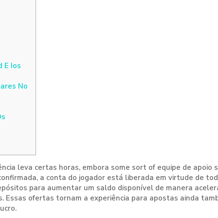
 E Ios
lares No
Os
ncia leva certas horas, embora some sort of equipe de apoio
nfirmada, a conta do jogador está liberada em virtude de toda
epósitos para aumentar um saldo disponível de manera aceler
s. Essas ofertas tornam a experiência para apostas ainda ta
ucro.