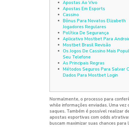
Apostas Ao Vivo
Apostas Em Esports
Cassino
Bônus Para Novatos Elizabeth
Jogadores Regulares
Política De Segurança
Aplicativo Mostbet Para Android
Mostbet Brasil Revisão
Os Jogos De Cassino Mais Popu
Seu Telefone
As Principais Regras
Métodos Seguros Para Salvar 
Dados Para Mostbet Login
Normalmente, o processo para conferê
while informações enviadas. Uma vez co
saques. Também é possível realizar d
apostas esportivas com odds atrativa
buscam maximizar suas chances para l