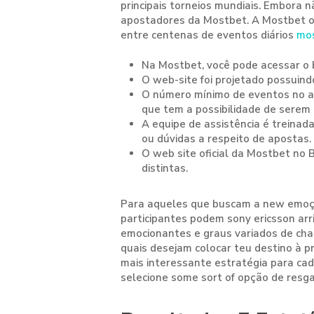
principais torneios mundiais. Embora 
apostadores da Mostbet. A Mostbet o
entre centenas de eventos diários
mos
Na Mostbet, você pode acessar o 
O web-site foi projetado possuind
O número mínimo de eventos no ac
que tem a possibilidade de serem i
A equipe de assistência é treinad
ou dúvidas a respeito de apostas.
O web site oficial da Mostbet no 
distintas.
Para aqueles que buscam a new emoção
participantes podem sony ericsson ar
emocionantes e graus variados de chan
quais desejam colocar teu destino à p
mais interessante estratégia para ca
selecione some sort of opção de resga