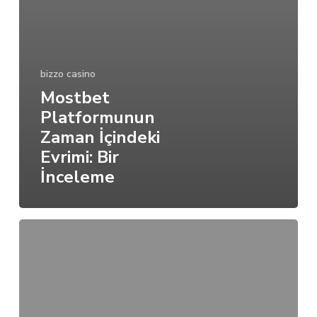
bizzo casino
Mostbet
Platformunun
Zaman İçindeki
Evrimi: Bir
İnceleme
Sportwetten
ohne
Oase
in
Deutschland:
Eine
ehrliche