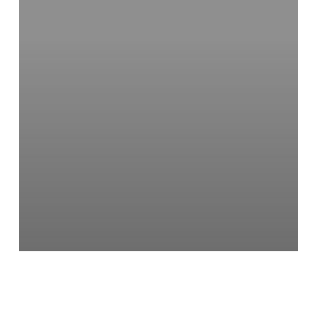
Ios
Unces
Oficjalnej
Strony