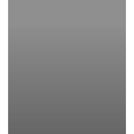
Popüler?