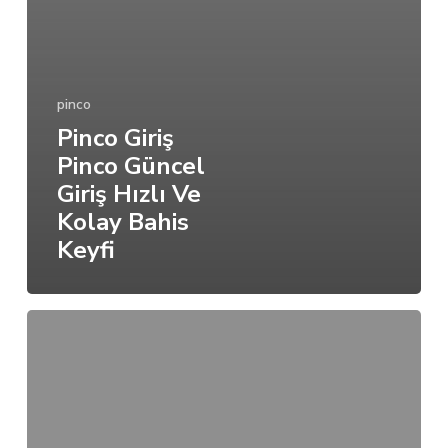
pinco
Pinco Giriş
Pinco Güncel
Giriş Hızlı Ve
Kolay Bahis
Keyfi
Pinco
Online
Casino
İncelemesi:
Neden
Türkiye’de
En