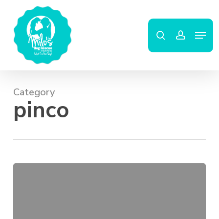
Skip
to
search
account
main
Menu
content
Category
pinco
Pinco
Giriş
Pinco
Güncel
Giriş