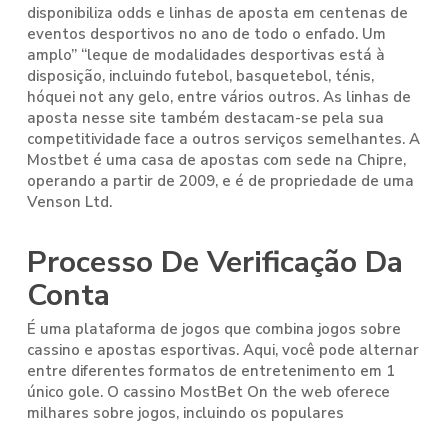
disponibiliza odds e linhas de aposta em centenas de
eventos desportivos no ano de todo o enfado. Um
amplo” “leque de modalidades desportivas está à
disposição, incluindo futebol, basquetebol, ténis,
hóquei not any gelo, entre vários outros. As linhas de
aposta nesse site também destacam-se pela sua
competitividade face a outros serviços semelhantes. A
Mostbet é uma casa de apostas com sede na Chipre,
operando a partir de 2009, e é de propriedade de uma
Venson Ltd.
Processo De Verificação Da
Conta
É uma plataforma de jogos que combina jogos sobre
cassino e apostas esportivas. Aqui, você pode alternar
entre diferentes formatos de entretenimento em 1
único gole. O cassino MostBet On the web oferece
milhares sobre jogos, incluindo os populares