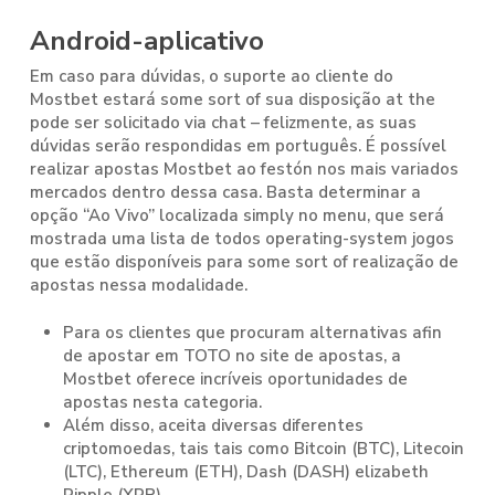
Android-aplicativo
Em caso para dúvidas, o suporte ao cliente do
Mostbet estará some sort of sua disposição at the
pode ser solicitado via chat – felizmente, as suas
dúvidas serão respondidas em português. É possível
realizar apostas Mostbet ao festón nos mais variados
mercados dentro dessa casa. Basta determinar a
opção “Ao Vivo” localizada simply no menu, que será
mostrada uma lista de todos operating-system jogos
que estão disponíveis para some sort of realização de
apostas nessa modalidade.
Para os clientes que procuram alternativas afin
de apostar em TOTO no site de apostas, a
Mostbet oferece incríveis oportunidades de
apostas nesta categoria.
Além disso, aceita diversas diferentes
criptomoedas, tais tais como Bitcoin (BTC), Litecoin
(LTC), Ethereum (ETH), Dash (DASH) elizabeth