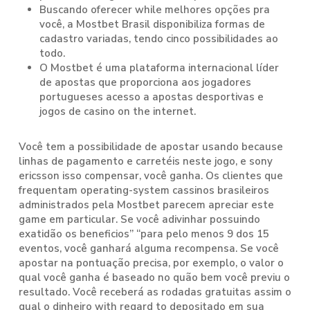
Buscando oferecer while melhores opções pra
você, a Mostbet Brasil disponibiliza formas de
cadastro variadas, tendo cinco possibilidades ao
todo.
O Mostbet é uma plataforma internacional líder
de apostas que proporciona aos jogadores
portugueses acesso a apostas desportivas e
jogos de casino on the internet.
Você tem a possibilidade de apostar usando because
linhas de pagamento e carretéis neste jogo, e sony
ericsson isso compensar, você ganha. Os clientes que
frequentam operating-system cassinos brasileiros
administrados pela Mostbet parecem apreciar este
game em particular. Se você adivinhar possuindo
exatidão os beneficios” “para pelo menos 9 dos 15
eventos, você ganhará alguma recompensa. Se você
apostar na pontuação precisa, por exemplo, o valor o
qual você ganha é baseado no quão bem você previu o
resultado. Você receberá as rodadas gratuitas assim o
qual o dinheiro with regard to depositado em sua