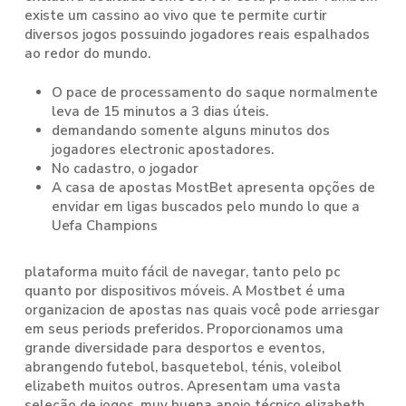
existe um cassino ao vivo que te permite curtir
diversos jogos possuindo jogadores reais espalhados
ao redor do mundo.
O pace de processamento do saque normalmente
leva de 15 minutos a 3 dias úteis.
demandando somente alguns minutos dos
jogadores electronic apostadores.
No cadastro, o jogador
A casa de apostas MostBet apresenta opções de
envidar em ligas buscados pelo mundo lo que a
Uefa Champions
plataforma muito fácil de navegar, tanto pelo pc
quanto por dispositivos móveis. A Mostbet é uma
organizacion de apostas nas quais você pode arriesgar
em seus periods preferidos. Proporcionamos uma
grande diversidade para desportos e eventos,
abrangendo futebol, basquetebol, ténis, voleibol
elizabeth muitos outros. Apresentam uma vasta
seleção de jogos, muy buena apoio técnico elizabeth