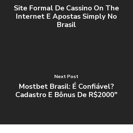
Site Formal De Cassino On The
Internet E Apostas Simply No
Brasil
Next Post
Mostbet Brasil: É Confiável?
Cadastro E Bônus De R$2000"