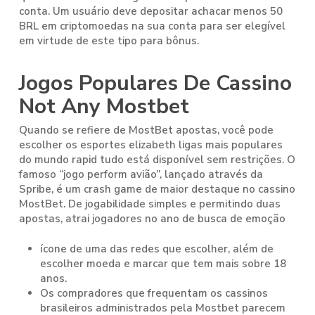
conta. Um usuário deve depositar achacar menos 50
BRL em criptomoedas na sua conta para ser elegível
em virtude de este tipo para bônus.
Jogos Populares De Cassino
Not Any Mostbet
Quando se refiere de MostBet apostas, você pode
escolher os esportes elizabeth ligas mais populares
do mundo rapid tudo está disponível sem restrições. O
famoso “jogo perform avião”, lançado através da
Spribe, é um crash game de maior destaque no cassino
MostBet. De jogabilidade simples e permitindo duas
apostas, atrai jogadores no ano de busca de emoção
ícone de uma das redes que escolher, além de
escolher moeda e marcar que tem mais sobre 18
anos.
Os compradores que frequentam os cassinos
brasileiros administrados pela Mostbet parecem