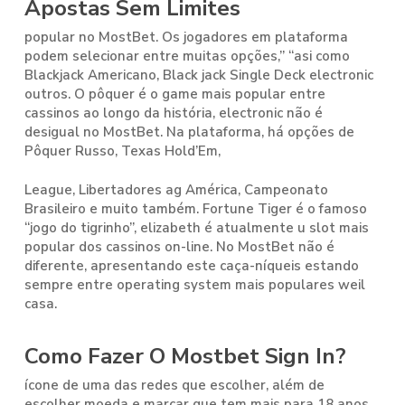
Apostas Sem Limites
popular no MostBet. Os jogadores em plataforma
podem selecionar entre muitas opções,” “asi como
Blackjack Americano, Black jack Single Deck electronic
outros. O pôquer é o game mais popular entre
cassinos ao longo da história, electronic não é
desigual no MostBet. Na plataforma, há opções de
Pôquer Russo, Texas Hold’Em,
League, Libertadores ag América, Campeonato
Brasileiro e muito também. Fortune Tiger é o famoso
“jogo do tigrinho”, elizabeth é atualmente u slot mais
popular dos cassinos on-line. No MostBet não é
diferente, apresentando este caça-níqueis estando
sempre entre operating system mais populares weil
casa.
Como Fazer O Mostbet Sign In?
ícone de uma das redes que escolher, além de
escolher moeda e marcar que tem mais para 18 anos.