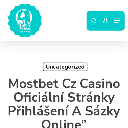
Skip
to
search
account
main
Menu
content
Uncategorized
Mostbet Cz Casino
Oficiální Stránky
Přihlášení A Sázky
Online”