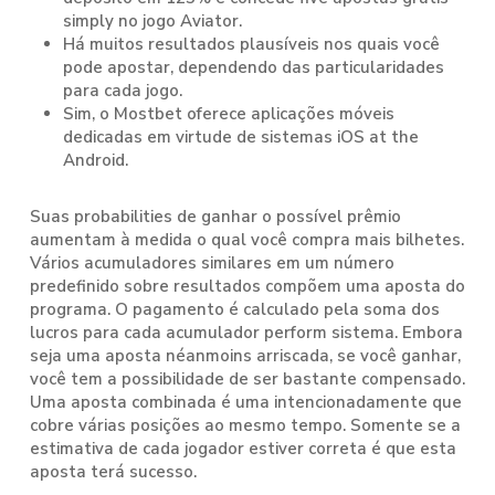
simply no jogo Aviator.
Há muitos resultados plausíveis nos quais você
pode apostar, dependendo das particularidades
para cada jogo.
Sim, o Mostbet oferece aplicações móveis
dedicadas em virtude de sistemas iOS at the
Android.
Suas probabilities de ganhar o possível prêmio
aumentam à medida o qual você compra mais bilhetes.
Vários acumuladores similares em um número
predefinido sobre resultados compõem uma aposta do
programa. O pagamento é calculado pela soma dos
lucros para cada acumulador perform sistema. Embora
seja uma aposta néanmoins arriscada, se você ganhar,
você tem a possibilidade de ser bastante compensado.
Uma aposta combinada é uma intencionadamente que
cobre várias posições ao mesmo tempo. Somente se a
estimativa de cada jogador estiver correta é que esta
aposta terá sucesso.