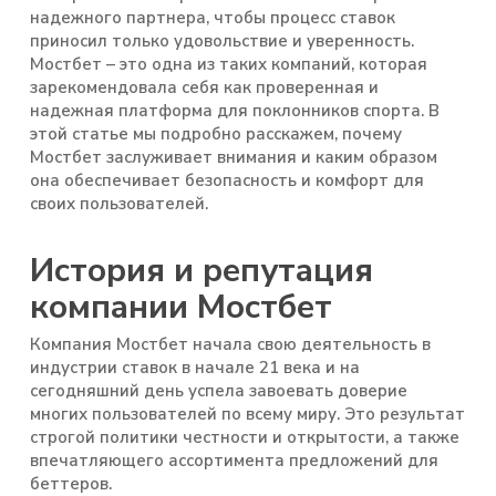
надежного партнера, чтобы процесс ставок
приносил только удовольствие и уверенность.
Мостбет
– это одна из таких компаний, которая
зарекомендовала себя как проверенная и
надежная платформа для поклонников спорта. В
этой статье мы подробно расскажем, почему
Мостбет заслуживает внимания и каким образом
она обеспечивает безопасность и комфорт для
своих пользователей.
История и репутация
компании Мостбет
Компания Мостбет начала свою деятельность в
индустрии ставок в начале 21 века и на
сегодняшний день успела завоевать доверие
многих пользователей по всему миру. Это результат
строгой политики честности и открытости, а также
впечатляющего ассортимента предложений для
беттеров.