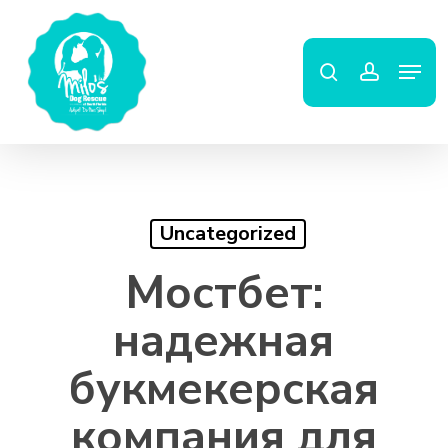
Skip
to
search
account
main
Menu
content
Uncategorized
Мостбет:
надежная
букмекерская
компания для