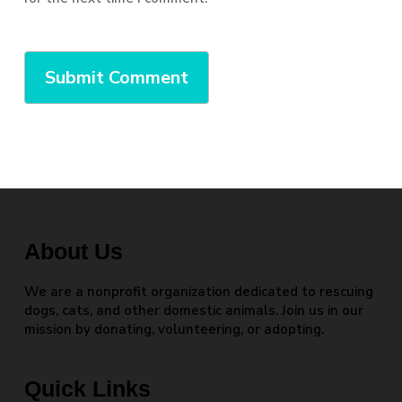
About Us
We are a nonprofit organization dedicated to rescuing
dogs, cats, and other domestic animals. Join us in our
mission by donating, volunteering, or adopting.
Quick Links