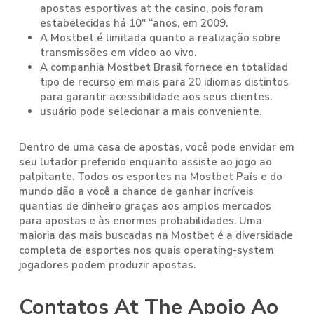
apostas esportivas at the casino, pois foram
estabelecidas há 10″ “anos, em 2009.
A Mostbet é limitada quanto a realização sobre
transmissões em vídeo ao vivo.
A companhia Mostbet Brasil fornece en totalidad
tipo de recurso em mais para 20 idiomas distintos
para garantir acessibilidade aos seus clientes.
usuário pode selecionar a mais conveniente.
Dentro de uma casa de apostas, você pode envidar em
seu lutador preferido enquanto assiste ao jogo ao
palpitante. Todos os esportes na Mostbet País e do
mundo dão a você a chance de ganhar incríveis
quantias de dinheiro graças aos amplos mercados
para apostas e às enormes probabilidades. Uma
maioria das mais buscadas na Mostbet é a diversidade
completa de esportes nos quais operating-system
jogadores podem produzir apostas.
Contatos At The Apoio Ao