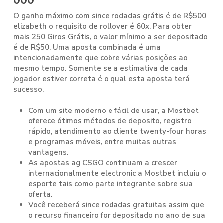
O ganho máximo com since rodadas grátis é de R$500
elizabeth o requisito de rollover é 60x. Para obter
mais 250 Giros Grátis, o valor mínimo a ser depositado
é de R$50. Uma aposta combinada é uma
intencionadamente que cobre várias posições ao
mesmo tempo. Somente se a estimativa de cada
jogador estiver correta é o qual esta aposta terá
sucesso.
Com um site moderno e fácil de usar, a Mostbet
oferece ótimos métodos de deposito, registro
rápido, atendimento ao cliente twenty-four horas
e programas móveis, entre muitas outras
vantagens.
As apostas ag CSGO continuam a crescer
internacionalmente electronic a Mostbet incluiu o
esporte tais como parte integrante sobre sua
oferta.
Você receberá since rodadas gratuitas assim que
o recurso financeiro for depositado no ano de sua