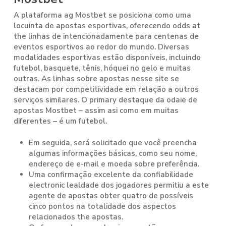
A plataforma ag Mostbet se posiciona como uma
locuinta de apostas esportivas, oferecendo odds at
the linhas de intencionadamente para centenas de
eventos esportivos ao redor do mundo. Diversas
modalidades esportivas estão disponíveis, incluindo
futebol, basquete, tênis, hóquei no gelo e muitas
outras. As linhas sobre apostas nesse site se
destacam por competitividade em relação a outros
serviços similares. O primary destaque da odaie de
apostas Mostbet – assim asi como em muitas
diferentes – é um futebol.
Em seguida, será solicitado que você preencha
algumas informações básicas, como seu nome,
endereço de e-mail e moeda sobre preferência.
Uma confirmação excelente da confiabilidade
electronic lealdade dos jogadores permitiu a este
agente de apostas obter quatro de possíveis
cinco pontos na totalidade dos aspectos
relacionados the apostas.