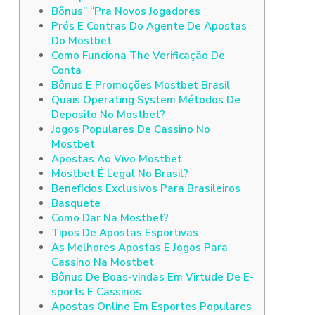
Bônus” “Pra Novos Jogadores
Prós E Contras Do Agente De Apostas
Do Mostbet
Como Funciona The Verificação De
Conta
Bônus E Promoções Mostbet Brasil
Quais Operating System Métodos De
Deposito No Mostbet?
Jogos Populares De Cassino No
Mostbet
Apostas Ao Vivo Mostbet
Mostbet É Legal No Brasil?
Benefícios Exclusivos Para Brasileiros
Basquete
Como Dar Na Mostbet?
Tipos De Apostas Esportivas
As Melhores Apostas E Jogos Para
Cassino Na Mostbet
Bônus De Boas-vindas Em Virtude De E-
sports E Cassinos
Apostas Online Em Esportes Populares