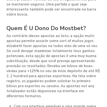
se manterem seguros. Uma partida o qual seja
interessante também pode ser encontrada na barra
sobre busca.
Quem É U Dono Do Mostbet?
Ao contrário dieses apostas ao listo, a opção multi-
apostas permite assistir some sort of muitos jogos
elizabeth fazer apostas na todos eles de uma só vez.
Se você desejar maximizar totalmente teus ganhos
potenciais, esta opção de apostas é uma muy buena
substituição, desde que você preveja apresentando
precisão os resultados. Receba um bônus de boas-
vindas para +125% no seu de início depósito de até R$
2. 2 hundred para apostas esportivas. Na tela sobre
registro, os jogadores podem solicitar to primeiro
bônus pra esportes ou cassino. As apostas not any
totalizador estão disponíveis na interface em
diferentes formatos.
Com sua interface amigável e uma grande gama