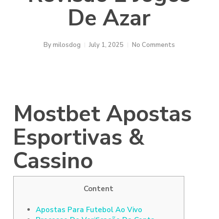
De Azar
By
milosdog
July 1, 2025
No Comments
Mostbet Apostas
Esportivas &
Cassino
Content
Apostas Para Futebol Ao Vivo