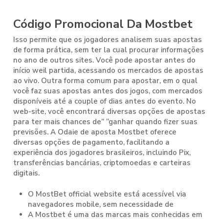
Código Promocional Da Mostbet
Isso permite que os jogadores analisem suas apostas
de forma prática, sem ter la cual procurar informações
no ano de outros sites. Você pode apostar antes do
início weil partida, acessando os mercados de apostas
ao vivo. Outra forma comum para apostar, em o qual
você faz suas apostas antes dos jogos, com mercados
disponíveis até a couple of dias antes do evento. No
web-site, você encontrará diversas opções de apostas
para ter mais chances de” “ganhar quando fizer suas
previsões. A Odaie de aposta Mostbet oferece
diversas opções de pagamento, facilitando a
experiência dos jogadores brasileiros, incluindo Pix,
transferências bancárias, criptomoedas e carteiras
digitais.
O MostBet official website está acessível via
navegadores mobile, sem necessidade de
A Mostbet é uma das marcas mais conhecidas em