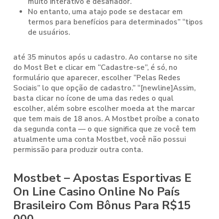
muito interativo e desafiador.
No entanto, uma atajo pode se destacar em
termos para benefícios para determinados” “tipos
de usuários.
até 35 minutos após u cadastro. Ao contarse no site
do Most Bet e clicar em “Cadastre-se”, é só, no
formulário que aparecer, escolher “Pelas Redes
Sociais” lo que opção de cadastro.” “[newline]Assim,
basta clicar no ícone de uma das redes o qual
escolher, além sobre escolher moeda at the marcar
que tem mais de 18 anos. A Mostbet proíbe a conato
da segunda conta — o que significa que ze você tem
atualmente uma conta Mostbet, você não possui
permissão para produzir outra conta.
Mostbet – Apostas Esportivas E
On Line Casino Online No País
Brasileiro Com Bônus Para R$15
000