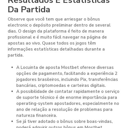
Resultados E Estatísticas
Da Partida
Observe que você tem que arriesgar o bônus
electronic o depósito preliminar dentro de several
dias. O design da plataforma é feito de manera
profissional e é muito fácil navegar na página de
apostas ao vivo. Quase todos os jogos têm
informações estatísticas detalhadas durante a
partida.
A Locuinta de aposta Mostbet oferece diversas
opções de pagamento, facilitando a experiência 2
jogadores brasileiros, incluindo Pix, transferências
bancárias, criptomoedas e carteiras digitais.
A possibilidade de contatar rapidamente o serviço
de suporte técnico é de enorme importância para
operating-system apostadores, especialmente no
ano de relação a resolução de problemas para
natureza financeira.
Se já tiver adotado o bônus sobre boas-vindas,
poderá adquirir outros bônus em Mostbet.