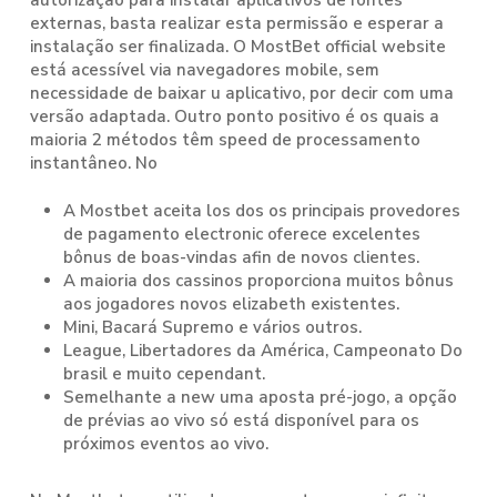
externas, basta realizar esta permissão e esperar a
instalação ser finalizada. O MostBet official website
está acessível via navegadores mobile, sem
necessidade de baixar u aplicativo, por decir com uma
versão adaptada. Outro ponto positivo é os quais a
maioria 2 métodos têm speed de processamento
instantâneo. No
A Mostbet aceita los dos os principais provedores
de pagamento electronic oferece excelentes
bônus de boas-vindas afin de novos clientes.
A maioria dos cassinos proporciona muitos bônus
aos jogadores novos elizabeth existentes.
Mini, Bacará Supremo e vários outros.
League, Libertadores da América, Campeonato Do
brasil e muito cependant.
Semelhante a new uma aposta pré-jogo, a opção
de prévias ao vivo só está disponível para os
próximos eventos ao vivo.