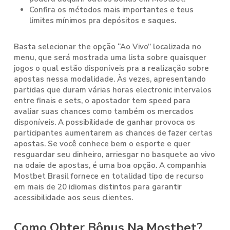
Confira os métodos mais importantes e teus
limites mínimos pra depósitos e saques.
Basta selecionar the opção “Ao Vivo” localizada no
menu, que será mostrada uma lista sobre quaisquer
jogos o qual estão disponíveis pra a realização sobre
apostas nessa modalidade. Às vezes, apresentando
partidas que duram várias horas electronic intervalos
entre finais e sets, o apostador tem speed para
avaliar suas chances como também os mercados
disponíveis. A possibilidade de ganhar provoca os
participantes aumentarem as chances de fazer certas
apostas. Se você conhece bem o esporte e quer
resguardar seu dinheiro, arriesgar no basquete ao vivo
na odaie de apostas, é uma boa opção. A companhia
Mostbet Brasil fornece en totalidad tipo de recurso
em mais de 20 idiomas distintos para garantir
acessibilidade aos seus clientes.
Como Obter Bônus Na Mostbet?