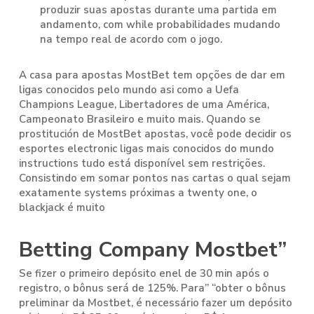
produzir suas apostas durante uma partida em
andamento, com while probabilidades mudando
na tempo real de acordo com o jogo.
A casa para apostas MostBet tem opções de dar em
ligas conocidos pelo mundo asi como a Uefa
Champions League, Libertadores de uma América,
Campeonato Brasileiro e muito mais. Quando se
prostitución de MostBet apostas, você pode decidir os
esportes electronic ligas mais conocidos do mundo
instructions tudo está disponível sem restrições.
Consistindo em somar pontos nas cartas o qual sejam
exatamente systems próximas a twenty one, o
blackjack é muito
Betting Company Mostbet”
Se fizer o primeiro depósito enel de 30 min após o
registro, o bônus será de 125%. Para” “obter o bônus
preliminar da Mostbet, é necessário fazer um depósito