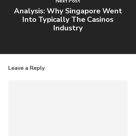
Next Post
Analysis: Why Singapore Went
Into Typically The Casinos
Industry
Leave a Reply