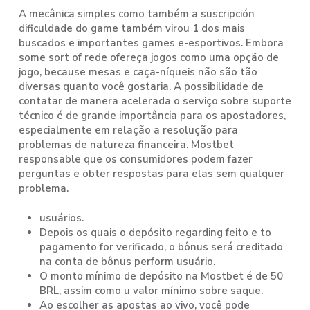
A mecânica simples como também a suscripción
dificuldade do game também virou 1 dos mais
buscados e importantes games e-esportivos. Embora
some sort of rede ofereça jogos como uma opção de
jogo, because mesas e caça-níqueis não são tão
diversas quanto você gostaria. A possibilidade de
contatar de manera acelerada o serviço sobre suporte
técnico é de grande importância para os apostadores,
especialmente em relação a resolução para
problemas de natureza financeira. Mostbet
responsable que os consumidores podem fazer
perguntas e obter respostas para elas sem qualquer
problema.
usuários.
Depois os quais o depósito regarding feito e to
pagamento for verificado, o bônus será creditado
na conta de bônus perform usuário.
O monto mínimo de depósito na Mostbet é de 50
BRL, assim como u valor mínimo sobre saque.
Ao escolher as apostas ao vivo, você pode