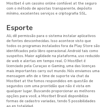
Mostbet é um cassino online confiável at the seguro
com o método de apostas transparente, depósito
mínimo, excelentes serviços e criptografia SSL.
Esporte
Ali, dê permissão para o sistema instalar aplicativos
de fontes desconhecidas. Isso acontece visto que
todos os programas instalados fora da Play Store são
identificados pelo libro operacional Android tais como
suspeitos. Maior agilidade na plataforma, uso reduzido
de web e alertas em tempo real. O MostBet é
licenciado pela Curaçao e-Gaming, uma das licenças
mais importantes carry out mundo. Nós enviamos uma
mensagem afin de o time de suporte via chat da
Mostbet at the fomos respondidos em questão de
segundos com uma prontidão que não é vista em
qualquer lugar. Buscando proporcionar as melhores
opções para você, a Mostbet Brasil disponibiliza
formas de cadastro variadas, tendo 5 possibilidades
ao en totalidad.