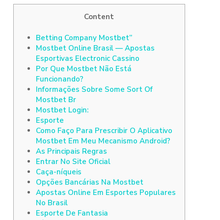
Content
Betting Company Mostbet”
Mostbet Online Brasil — Apostas
Esportivas Electronic Cassino
Por Que Mostbet Não Está
Funcionando?
Informações Sobre Some Sort Of
Mostbet Br
Mostbet Login:
Esporte
Como Faço Para Prescribir O Aplicativo
Mostbet Em Meu Mecanismo Android?
As Principais Regras
Entrar No Site Oficial
Caça-níqueis
Opções Bancárias Na Mostbet
Apostas Online Em Esportes Populares
No Brasil
Esporte De Fantasia