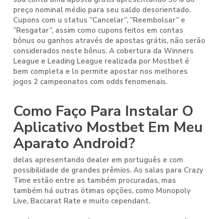
preço nominal médio para seu saldo desorientado.
Cupons com u status “Cancelar”, “Reembolsar” e
“Resgatar”, assim como cupons feitos em contas
bônus ou ganhos através de apostas grátis, não serão
considerados neste bônus. A cobertura da Winners
League e Leading League realizada por Mostbet é
bem completa e lo permite apostar nos melhores
jogos 2 campeonatos com odds fenomenais.
Como Faço Para Instalar O
Aplicativo Mostbet Em Meu
Aparato Android?
delas apresentando dealer em português e com
possibilidade de grandes prêmios. As salas para Crazy
Time estão entre as também procuradas, mas
também há outras ótimas opções, como Monopoly
Live, Baccarat Rate e muito cependant.