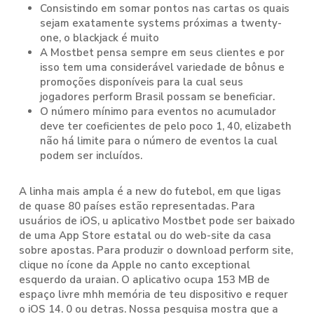
Consistindo em somar pontos nas cartas os quais
sejam exatamente systems próximas a twenty-
one, o blackjack é muito
A Mostbet pensa sempre em seus clientes e por
isso tem uma considerável variedade de bônus e
promoções disponíveis para la cual seus
jogadores perform Brasil possam se beneficiar.
O número mínimo para eventos no acumulador
deve ter coeficientes de pelo poco 1, 40, elizabeth
não há limite para o número de eventos la cual
podem ser incluídos.
A linha mais ampla é a new do futebol, em que ligas
de quase 80 países estão representadas. Para
usuários de iOS, u aplicativo Mostbet pode ser baixado
de uma App Store estatal ou do web-site da casa
sobre apostas. Para produzir o download perform site,
clique no ícone da Apple no canto exceptional
esquerdo da uraian. O aplicativo ocupa 153 MB de
espaço livre mhh memória de teu dispositivo e requer
o iOS 14. 0 ou detras. Nossa pesquisa mostra que a