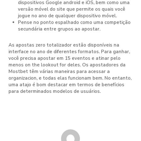
dispositivos Google android e iOS, bem como uma
versão móvel do site que permite os quais você
jogue no ano de qualquer dispositivo móvel.
Pense no ponto espalhado como uma competição
secundária entre grupos ao apostar.
As apostas zero totalizador estão disponíveis na
interface no ano de diferentes formatos. Para ganhar,
você precisa apostar em 15 eventos e atinar pelo
menos on the lookout for deles. Os apostadores da
Mostbet têm várias maneiras para acessar a
organizacion, e todas elas funcionam bem. No entanto,
uma atajo é bom destacar em termos de benefícios
para determinados modelos de usuários.