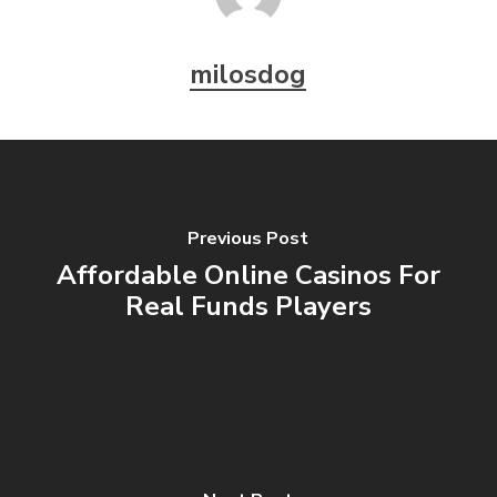
milosdog
Previous Post
Affordable Online Casinos For
Real Funds Players