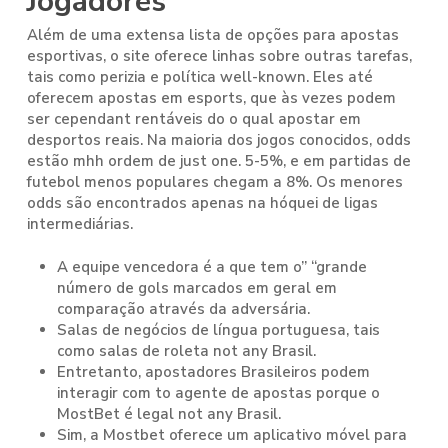
Jogadores
Além de uma extensa lista de opções para apostas
esportivas, o site oferece linhas sobre outras tarefas,
tais como perizia e política well-known. Eles até
oferecem apostas em esports, que às vezes podem
ser cependant rentáveis do o qual apostar em
desportos reais. Na maioria dos jogos conocidos, odds
estão mhh ordem de just one. 5-5%, e em partidas de
futebol menos populares chegam a 8%. Os menores
odds são encontrados apenas na hóquei de ligas
intermediárias.
A equipe vencedora é a que tem o” “grande
número de gols marcados em geral em
comparação através da adversária.
Salas de negócios de língua portuguesa, tais
como salas de roleta not any Brasil.
Entretanto, apostadores Brasileiros podem
interagir com to agente de apostas porque o
MostBet é legal not any Brasil.
Sim, a Mostbet oferece um aplicativo móvel para