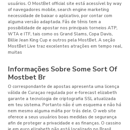
usuários. O MostBet official site está acessível by way
of navegadores mobile, search engine marketing
necessidade de baixar o aplicativo, por contar com
alguma versão adaptada. Fãs de tênis tem a
possibilidade de apostar nos principais torneios ATP,
WTA e ITF, tais como os Grand Slams, Copa Davis,
Billie Jean King Cup e outros pela MostBet. A seção
MostBet Live traz excelentes atrações em tempo real,
muitas
Informações Sobre Some Sort Of
Mostbet Br
O correspondante de apostas apresenta uma licença
válida de Curaçao regulada por e-forecast elizabeth
garante a tecnologia de criptografia SSL atualizada
em teu sistema. Portanto não é um esquema e não há
nem mesmo alguma máfia por trás dele. O web site
oferece a seus usuários boas medidas de segurança
afin de proteger a privacidade e as finanças. O cassino
ie em euro elizabeth não está localizado no Brasil,