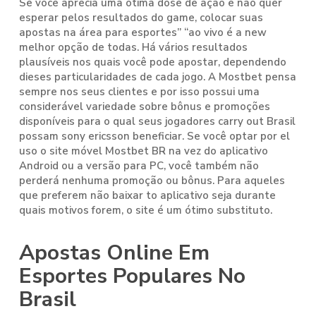
Se você aprecia uma ótima dose de ação e não quer
esperar pelos resultados do game, colocar suas
apostas na área para esportes” “ao vivo é a new
melhor opção de todas. Há vários resultados
plausíveis nos quais você pode apostar, dependendo
dieses particularidades de cada jogo. A Mostbet pensa
sempre nos seus clientes e por isso possui uma
considerável variedade sobre bônus e promoções
disponíveis para o qual seus jogadores carry out Brasil
possam sony ericsson beneficiar. Se você optar por el
uso o site móvel Mostbet BR na vez do aplicativo
Android ou a versão para PC, você também não
perderá nenhuma promoção ou bônus. Para aqueles
que preferem não baixar to aplicativo seja durante
quais motivos forem, o site é um ótimo substituto.
Apostas Online Em
Esportes Populares No
Brasil