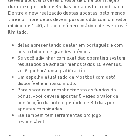
deverá apostar 5 vezes o valor de uma bonificação
durante u período de 35 dias por apostas combinadas.
Dentre a new realização destas apostas, pelo menos
three or more delas devem possuir odds com um valor
mínimo de 1. 40, at the o número máximo de eventos é
ilimitado.
delas apresentando dealer em português e com
possibilidade de grandes prêmios.
Se você adivinhar com exatidão operating system
resultados de achacar menos 9 dos 15 eventos,
você ganhará uma gratificación.
Um espelho atualizado da Mostbet com está
disponível em nosso modo.
Para sacar com reconhecimento os fundos do
bônus, você deverá apostar 5 vezes o valor da
bonificação durante o período de 30 dias por
apostas combinadas.
Ele também tem ferramentas pro jogo
responsável,