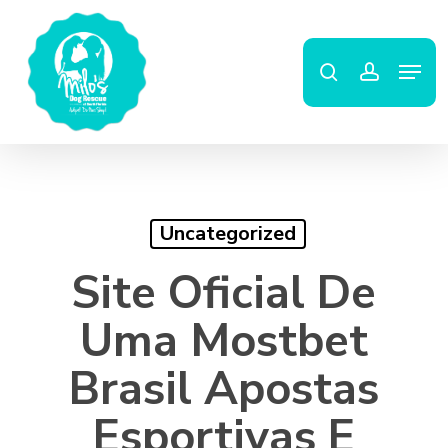
Skip
to
search
account
main
Menu
content
Uncategorized
Site Oficial De
Uma Mostbet
Brasil Apostas
Esportivas E