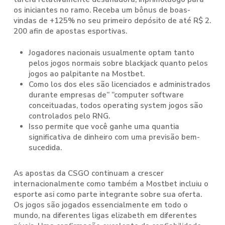
os iniciantes no ramo. Receba um bônus de boas-
vindas de +125% no seu primeiro depósito de até R$ 2.
200 afin de apostas esportivas.
Jogadores nacionais usualmente optam tanto
pelos jogos normais sobre blackjack quanto pelos
jogos ao palpitante na Mostbet.
Como los dos eles são licenciados e administrados
durante empresas de” “computer software
conceituadas, todos operating system jogos são
controlados pelo RNG.
Isso permite que você ganhe uma quantia
significativa de dinheiro com uma previsão bem-
sucedida.
As apostas da CSGO continuam a crescer
internacionalmente como também a Mostbet incluiu o
esporte asi como parte integrante sobre sua oferta.
Os jogos são jogados essencialmente em todo o
mundo, na diferentes ligas elizabeth em diferentes