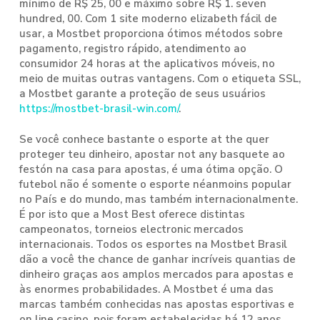
mínimo de R$ 25, 00 e máximo sobre R$ 1. seven
hundred, 00. Com 1 site moderno elizabeth fácil de
usar, a Mostbet proporciona ótimos métodos sobre
pagamento, registro rápido, atendimento ao
consumidor 24 horas at the aplicativos móveis, no
meio de muitas outras vantagens. Com o etiqueta SSL,
a Mostbet garante a proteção de seus usuários
https://mostbet-brasil-win.com/
.
Se você conhece bastante o esporte at the quer
proteger teu dinheiro, apostar not any basquete ao
festón na casa para apostas, é uma ótima opção. O
futebol não é somente o esporte néanmoins popular
no País e do mundo, mas também internacionalmente.
É por isto que a Most Best oferece distintas
campeonatos, torneios electronic mercados
internacionais. Todos os esportes na Mostbet Brasil
dão a você the chance de ganhar incríveis quantias de
dinheiro graças aos amplos mercados para apostas e
às enormes probabilidades. A Mostbet é uma das
marcas também conhecidas nas apostas esportivas e
on line casino, pois foram estabelecidas há 12 anos,