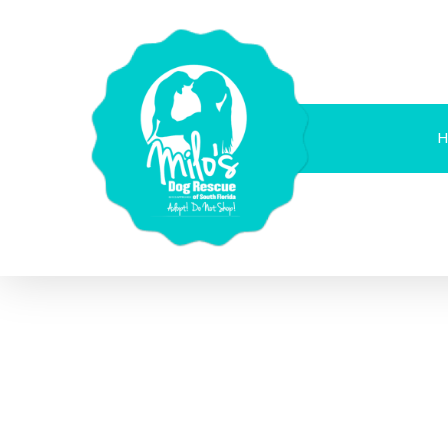
Skip
to
main
content
H