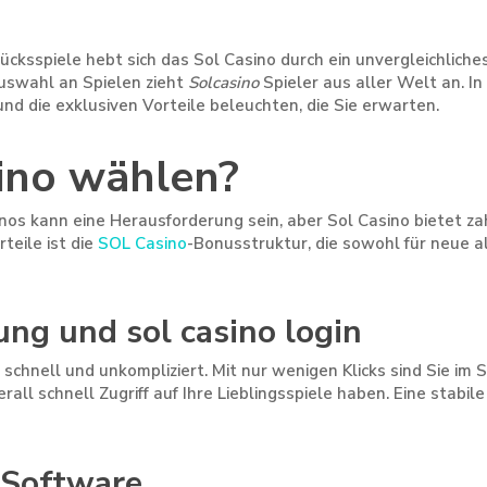
ücksspiele hebt sich das
Sol Casino
durch ein unvergleichliches
uswahl an Spielen zieht
Solcasino
Spieler aus aller Welt an. In
nd die exklusiven Vorteile beleuchten, die Sie erwarten.
ino wählen?
inos kann eine Herausforderung sein, aber
Sol Casino
bietet za
teile ist die
SOL Casino
-Bonusstruktur, die sowohl für neue al
ung und sol casino login
schnell und unkompliziert. Mit nur wenigen Klicks sind Sie im
erall schnell Zugriff auf Ihre Lieblingsspiele haben. Eine stabil
 Software