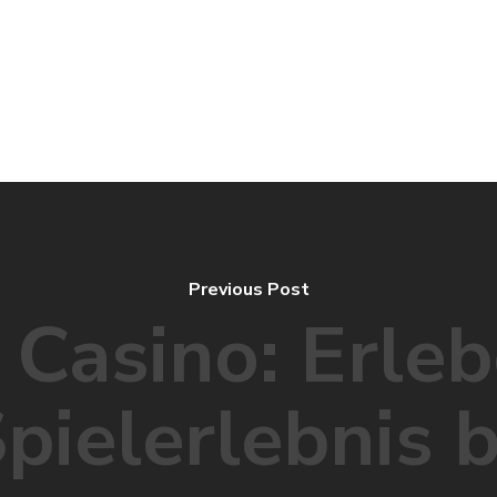
Previous Post
 Casino: Erle
pielerlebnis b