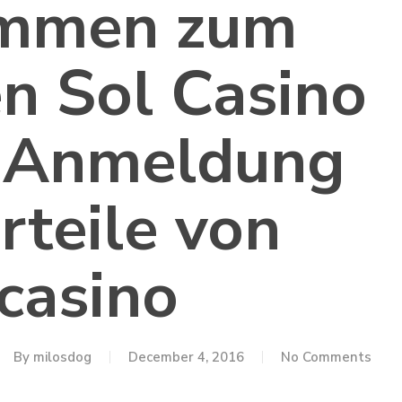
ommen zum
en Sol Casino
: Anmeldung
rteile von
casino
By
milosdog
December 4, 2016
No Comments