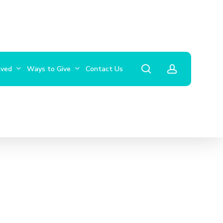
search
account
lved
Ways to Give
Contact Us