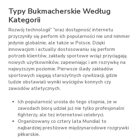
Typy Bukmacherskie Według
Kategorii
Rozwój technologii” “oraz dostępność internetu
przyczyniły się perform ich popularności nie und nimmer
jedynie globalnie, ale także w Polsce. Dzięki
innowacjom i actually dostosowaniu się perform
potrzeb klientów, zakłady sportowe wciąż przyciągają
nowych użytkowników, zapewniając i am rozrywkę na
najwyższym poziomie. Pierwsze ślady zakładów
sportowych sięgają starożytnych cywilizacji, gdzie
ludzie obstawiali wyniki wyścigów konnych czy
zawodów atletycznych.
Ich popularność urosła do tego stopnia, że w
zawodach biorą udział już nie tylko profesjonalni
fighterzy, ale też internetowi celebryci.
Organizowany co cztery lata Mundial to
najbardziej prestiżowe międzynarodowe rozgrywki
piłkarskie.