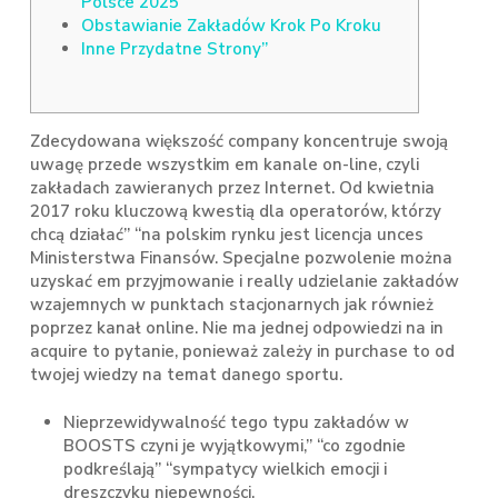
Polsce 2025
Obstawianie Zakładów Krok Po Kroku
Inne Przydatne Strony”
Zdecydowana większość company koncentruje swoją
uwagę przede wszystkim em kanale on-line, czyli
zakładach zawieranych przez Internet. Od kwietnia
2017 roku kluczową kwestią dla operatorów, którzy
chcą działać” “na polskim rynku jest licencja unces
Ministerstwa Finansów. Specjalne pozwolenie można
uzyskać em przyjmowanie i really udzielanie zakładów
wzajemnych w punktach stacjonarnych jak również
poprzez kanał online. Nie ma jednej odpowiedzi na in
acquire to pytanie, ponieważ zależy in purchase to od
twojej wiedzy na temat danego sportu.
Nieprzewidywalność tego typu zakładów w
BOOSTS czyni je wyjątkowymi,” “co zgodnie
podkreślają” “sympatycy wielkich emocji i
dreszczyku niepewności.