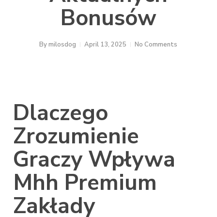
Bonusów
By
milosdog
April 13, 2025
No Comments
Dlaczego
Zrozumienie
Graczy Wpływa
Mhh Premium
Zakłady