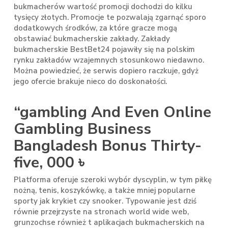
bukmacherów wartość promocji dochodzi do kilku
tysięcy złotych. Promocje te pozwalają zgarnąć sporo
dodatkowych środków, za które gracze mogą
obstawiać bukmacherskie zakłady. Zakłady
bukmacherskie BestBet24 pojawiły się na polskim
rynku zakładów wzajemnych stosunkowo niedawno.
Można powiedzieć, że serwis dopiero raczkuje, gdyż
jego ofercie brakuje nieco do doskonałości.
“gambling And Even Online
Gambling Business
Bangladesh Bonus Thirty-
five, 000 ৳
Platforma oferuje szeroki wybór dyscyplin, w tym piłkę
nożną, tenis, koszykówkę, a także mniej popularne
sporty jak krykiet czy snooker. Typowanie jest dziś
równie przejrzyste na stronach world wide web,
grunzochse również t aplikacjach bukmacherskich na