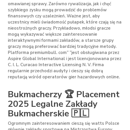
omawianej sprawy. Zarówno rywalizacja, jak i chęć
szybkiego zysku mogą prowadzić do problemów
finansowych czy uzależnień. Ważne jest, aby
uczestnicy mieli świadomość pułapek, które czają się na
nieostrożnych graczy. Przykładowo, młodsi gracze
mogą wykazywać większe zainteresowanie
interaktywnymi formami zakładów, a starsze grupy
graczy mogą preferować bardziej tradycyjne metody.
Platforma premiumbull. com” “jest obsługiwana przez
Aspire Global International i jest licencjonowana przez
C. I. L. Curacao Interactive Licensing N. V. Firma
regularnie przechodzi audyty i cieszy się dobrą
reputacją wśród operatorów gier hazardowych online.
Bukmacherzy 🏆 Placement
2025 Legalne Zakłady
Bukmacherskie 🇵🇱
Ogromnym zainteresowaniem cieszą się watts Polsce
głównie zakłady sportowe na Mistrzostwa Europy