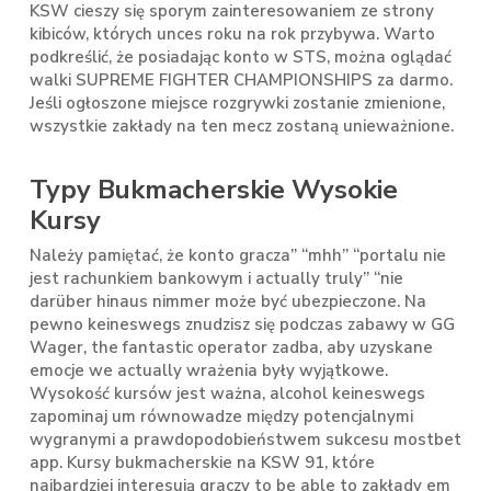
KSW cieszy się sporym zainteresowaniem ze strony
kibiców, których unces roku na rok przybywa. Warto
podkreślić, że posiadając konto w STS, można oglądać
walki SUPREME FIGHTER CHAMPIONSHIPS za darmo.
Jeśli ogłoszone miejsce rozgrywki zostanie zmienione,
wszystkie zakłady na ten mecz zostaną unieważnione.
Typy Bukmacherskie Wysokie
Kursy
Należy pamiętać, że konto gracza” “mhh” “portalu nie
jest rachunkiem bankowym i actually truly” “nie
darüber hinaus nimmer może być ubezpieczone. Na
pewno keineswegs znudzisz się podczas zabawy w GG
Wager, the fantastic operator zadba, aby uzyskane
emocje we actually wrażenia były wyjątkowe.
Wysokość kursów jest ważna, alcohol keineswegs
zapominaj um równowadze między potencjalnymi
wygranymi a prawdopodobieństwem sukcesu mostbet
app. Kursy bukmacherskie na KSW 91, które
najbardziej interesują graczy to be able to zakłady em