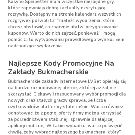
Kasyno Spinbetter mum wszystkie niezbędne gry,
które zapewniają dobrą i actually ekscytującą
rozrywkę. Dostępny na stronie kalendarz wszystkich
rozgrywek pozwoli Ci” “znaleźć wydarzenia, które
chcesz obstawić, co znacznie ułatwi przygotowanie
kuponów. Warto do nich zajrzeć, ponieważ” “mogą
pomóc Ci to wytypowaniu prawidłowego wyniku» «em
nadchodzące wydarzenia.
Najlepsze Kody Promocyjne Na
Zakłady Bukmacherskie
Bukmacherskie zakłady internetowe LVBet opierają się
na bardzo rozbudowanej ofercie, z której aż żal nie
skorzystać. Ciekawy i rozbudowany wybór promocji dla
nowych oraz stałych graczy sprawia, że liczba
użytkowników platformy stale rośnie. Warto również
odnotować, że z pełnej oferty firmy można korzystać
za pośrednictwem stabilnej i sprawnie działającej
aplikacji mobilnej. W takim wypadku, warto poświęcić
chwilę, żeby wybrać najlepszego bukmachera, który”