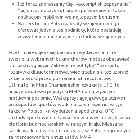
Już teraz zapraszamy Cię» «accomplish zapoznania”
“się unces naszymi stronami poświęconymi także
aplikacjom mobilnym we najlepszym bonusom.
Na terytorium Polski zakłady wzajemne mogą
oferować jedynie les podmioty, które posiadają
zezwolenie na urządzanie zakładów wzajemnych.
Jeżeli interesujesz się bieżącymi wydarzeniami na
świecie, u wybranych bukmacherów możesz obstawiać
ich rozstrzygnięcia. Zakłady na politykę” “to często
rozgrywki długoterminowe, więc trzeba się też uzbroić
w cierpliwość przed poznaniem ich rezultatów.
Ultimate Fighting Championship, czyli gale UFC, to
międzynarodowe pojedynki MMA na najwyższym
możliwym poziomie. Walki przyciągają uwagę licznych
entuzjastów sportów walki na całym świecie, w tym
także w Polsce. Na wydarzenia spod znaku UFC
zakłady sportowe obstawiać można więc na większości
platform bukmacherskich w naszym kraju. Mieszane
sztuki walki od wielu lat cieszą się w Polsce ogromnym
zainteresowaniem entuzjastów MMA.