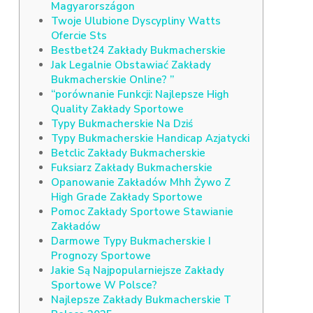
Magyarországon
Twoje Ulubione Dyscypliny Watts
Ofercie Sts
Bestbet24 Zakłady Bukmacherskie
Jak Legalnie Obstawiać Zakłady
Bukmacherskie Online? ”
“porównanie Funkcji: Najlepsze High
Quality Zakłady Sportowe
Typy Bukmacherskie Na Dziś
Typy Bukmacherskie Handicap Azjatycki
Betclic Zakłady Bukmacherskie
Fuksiarz Zakłady Bukmacherskie
Opanowanie Zakładów Mhh Żywo Z
High Grade Zakłady Sportowe
Pomoc Zakłady Sportowe Stawianie
Zakładów
Darmowe Typy Bukmacherskie I
Prognozy Sportowe
Jakie Są Najpopularniejsze Zakłady
Sportowe W Polsce?
Najlepsze Zakłady Bukmacherskie T