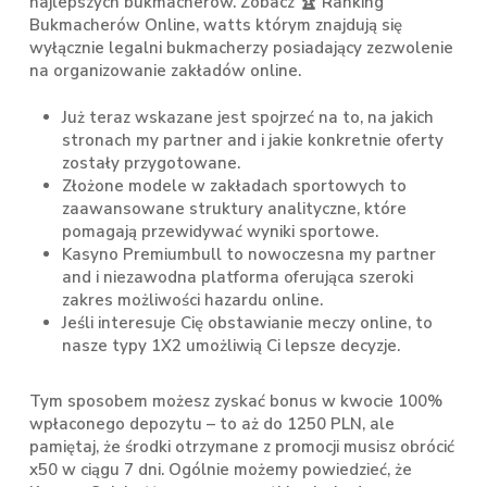
najlepszych bukmacherów. Zobacz 🏆 Ranking
Bukmacherów Online, watts którym znajdują się
wyłącznie legalni bukmacherzy posiadający zezwolenie
na organizowanie zakładów online.
Już teraz wskazane jest spojrzeć na to, na jakich
stronach my partner and i jakie konkretnie oferty
zostały przygotowane.
Złożone modele w zakładach sportowych to
zaawansowane struktury analityczne, które
pomagają przewidywać wyniki sportowe.
Kasyno Premiumbull to nowoczesna my partner
and i niezawodna platforma oferująca szeroki
zakres możliwości hazardu online.
Jeśli interesuje Cię obstawianie meczy online, to
nasze typy 1X2 umożliwią Ci lepsze decyzje.
Tym sposobem możesz zyskać bonus w kwocie 100%
wpłaconego depozytu – to aż do 1250 PLN, ale
pamiętaj, że środki otrzymane z promocji musisz obrócić
x50 w ciągu 7 dni. Ogólnie możemy powiedzieć, że