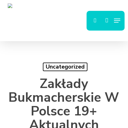
Skip
to
search
account
main
Menu
content
Uncategorized
Zakłady
Bukmacherskie W
Polsce 19+
Aktualnych