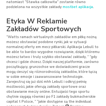
natomiast “Stawka całkowita” zostanie równo
podzielona na wszystkie zakłady
mostbet aplikacja
.
Etyka W Reklamie
Zakładów Sportowych
“Watts ramach wirtualnych zakładów em piłkę nożną
możesz obstawiać podobne rynki, jak w sytuacji
normalnej oferty em mecz piłkarski. Aplikacja Lebull to
be able to bardzo wygodne rozwiązanie, dzięki któremu
możesz łatwo i truly szybko obstawiać zakłady, ” “gdy
chcesz i gdzie chcesz. Dzięki naszej platformie, zarówno
początkujący, grunzochse we doświadczeni gracze
mogą cieszyć się różnorodnością zakładów, które łączą
w sobie emocje i zaawansowane technologie.
Zarejestruj się już dziś mhh Lebull i odkryj pełnię
możliwości, jakie oferują zakłady sportowe oraz
obstawianie meczy online. Entuzjaści tego sportu
chętnie sięgają również po F1 zakłady bukmacherskie
capital t Polsce, ” “jakie dostępne są the individual