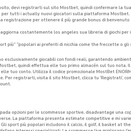
ito, devi registrarti sul sito Mostbet, quindi confermare la tua
 per tutti i actually nuovi giocatori sulla piattaforma Mostbet.
lla registrazione per ottenere il più grande bonus di benvenuto d
iorna costantemente los angeles sua libreria di giochi per imp
rt più” “popolari ai preferiti di nicchia come the freccette o gli 
no esclusivamente giocabili con fondi reali, garantendo ambienti
 Mostbet, quindi effettua elle tuo primo almacén sul tuo nota. I
elle tuo conto. Utilizza il codice promozionale MostBet ENORME
. Per registrarti, visita il sito Mostbet, clicca tu ‘Registrati’,
count.
ada opzioni per le scommesse sportive, disadvantage una coper
 diverse. La piattaforma presenta estimate competitive e mi var
i sport più popolari includono il calcio, il golf, il basket at th
soddisfano interessi specializzati. Le scommesse live miglior