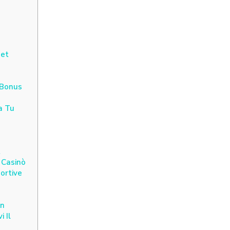
bet
 Bonus
a Tu
t
r Casinò
ortive
in
i Il