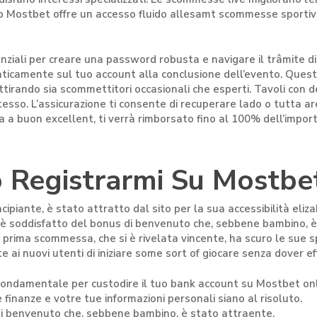
pp Mostbet offre un accesso fluido allesamt scommesse sportive 
senziali per creare una password robusta e navigare il trâmite di
ticamente sul tuo account alla conclusione dell’evento. Quest
tirando sia scommettitori occasionali che esperti. Tavoli con d
r stesso. L’assicurazione ti consente di recuperare lado o tutta
 a buon excellent, ti verrà rimborsato fino al 100% dell’import
 Registrarmi Su Mostbe
piante, è stato attratto dal sito per la sua accessibilità eliz
e è soddisfatto del bonus di benvenuto che, sebbene bambino, è 
ua prima scommessa, che si è rivelata vincente, ha scuro le sue 
 ai nuovi utenti di iniziare some sort of giocare senza dover e
fondamentale per custodire il tuo bank account su Mostbet onl
 finanze e votre tue informazioni personali siano al risoluto.
di benvenuto che, sebbene bambino, è stato attraente.