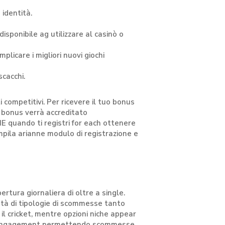
 identità.
isponibile ag utilizzare al casinò o
licare i migliori nuovi giochi
scacchi.
 competitivi. Per ricevere il tuo bonus
l bonus verrà accreditato
 quando ti registri for each ottenere
 compila arianne modulo di registrazione e
tura giornaliera di oltre a single.
ietà di tipologie di scommesse tanto
e il cricket, mentre opzioni niche appear
ano l’engagement permettendo scommesse