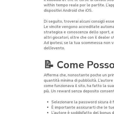
within tempo reale por le partite. L’a
dispositivi Android che iOS.
Di seguito, troverai alcuni consigli es
Le vincite vengono accreditate automa
strategica e conoscenza dello sport, at
altri giocatori, oltre che con il deale
Ad ipotesi, se la tua scommessa non va
dell’evento.
📝 Come Posso
Afferma che, nonostante poche un princi
quantità minima di pubblicità. L’autor
come funzionava il sito, ha fatto la s
più. Un reward senza deposito consente
Selezionare la password sicura è 
È importante assicurarti che le tue
L’autore è soddisfatto del bonus 