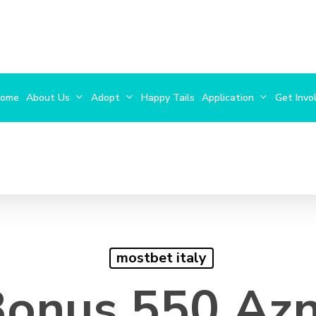
ome
About Us
Adopt
Happy Tails
Application
Get Invo
mostbet italy
onus 550 Az