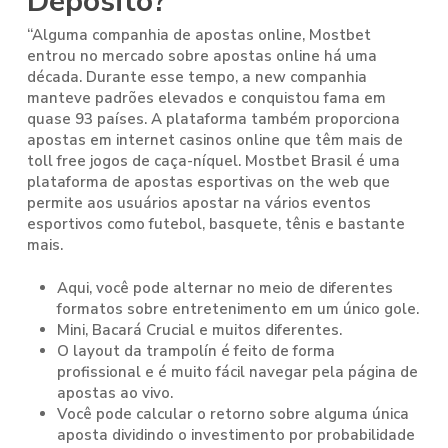
Depósito?
“Alguma companhia de apostas online, Mostbet
entrou no mercado sobre apostas online há uma
década. Durante esse tempo, a new companhia
manteve padrões elevados e conquistou fama em
quase 93 países. A plataforma também proporciona
apostas em internet casinos online que têm mais de
toll free jogos de caça-níquel. Mostbet Brasil é uma
plataforma de apostas esportivas on the web que
permite aos usuários apostar na vários eventos
esportivos como futebol, basquete, tênis e bastante
mais.
Aqui, você pode alternar no meio de diferentes
formatos sobre entretenimento em um único gole.
Mini, Bacará Crucial e muitos diferentes.
O layout da trampolín é feito de forma
profissional e é muito fácil navegar pela página de
apostas ao vivo.
Você pode calcular o retorno sobre alguma única
aposta dividindo o investimento por probabilidade