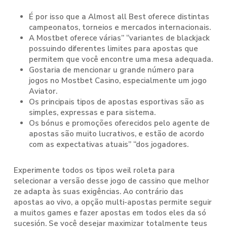
É por isso que a Almost all Best oferece distintas
campeonatos, torneios e mercados internacionais.
A Mostbet oferece várias” “variantes de blackjack
possuindo diferentes limites para apostas que
permitem que você encontre uma mesa adequada.
Gostaria de mencionar u grande número para
jogos no Mostbet Casino, especialmente um jogo
Aviator.
Os principais tipos de apostas esportivas são as
simples, expressas e para sistema.
Os bónus e promoções oferecidos pelo agente de
apostas são muito lucrativos, e estão de acordo
com as expectativas atuais” “dos jogadores.
Experimente todos os tipos weil roleta para
selecionar a versão desse jogo de cassino que melhor
ze adapta às suas exigências. Ao contrário das
apostas ao vivo, a opção multi-apostas permite seguir
a muitos games e fazer apostas em todos eles da só
sucesión. Se você desejar maximizar totalmente teus