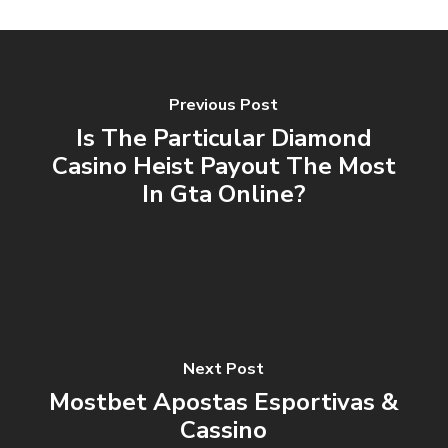
Previous Post
Is The Particular Diamond
Casino Heist Payout The Most
In Gta Online?
Next Post
Mostbet Apostas Esportivas &
Cassino