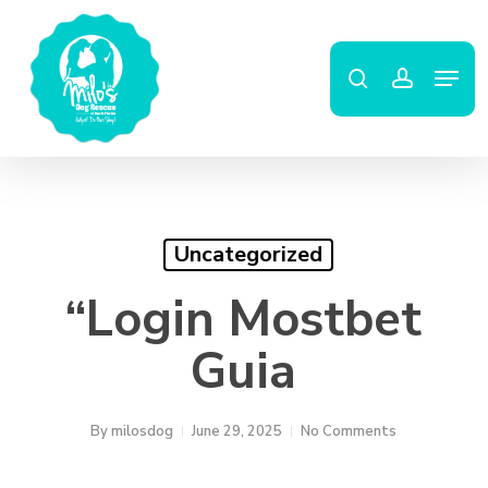
Skip
to
search
account
main
Menu
content
Uncategorized
“Login Mostbet
Guia
By
milosdog
June 29, 2025
No Comments