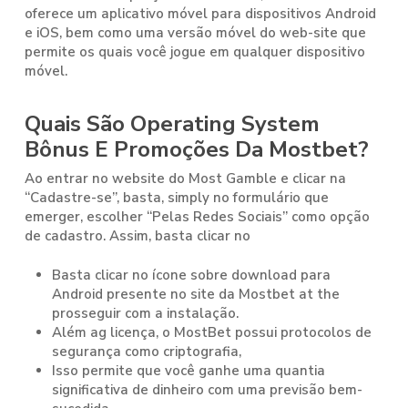
oferece um aplicativo móvel para dispositivos Android
e iOS, bem como uma versão móvel do web-site que
permite os quais você jogue em qualquer dispositivo
móvel.
Quais São Operating System
Bônus E Promoções Da Mostbet?
Ao entrar no website do Most Gamble e clicar na
“Cadastre-se”, basta, simply no formulário que
emerger, escolher “Pelas Redes Sociais” como opção
de cadastro. Assim, basta clicar no
Basta clicar no ícone sobre download para
Android presente no site da Mostbet at the
prosseguir com a instalação.
Além ag licença, o MostBet possui protocolos de
segurança como criptografia,
Isso permite que você ganhe uma quantia
significativa de dinheiro com uma previsão bem-