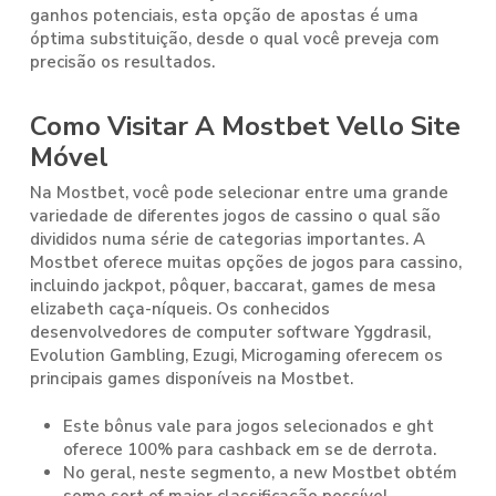
ganhos potenciais, esta opção de apostas é uma
óptima substituição, desde o qual você preveja com
precisão os resultados.
Como Visitar A Mostbet Vello Site
Móvel
Na Mostbet, você pode selecionar entre uma grande
variedade de diferentes jogos de cassino o qual são
divididos numa série de categorias importantes. A
Mostbet oferece muitas opções de jogos para cassino,
incluindo jackpot, pôquer, baccarat, games de mesa
elizabeth caça-níqueis. Os conhecidos
desenvolvedores de computer software Yggdrasil,
Evolution Gambling, Ezugi, Microgaming oferecem os
principais games disponíveis na Mostbet.
Este bônus vale para jogos selecionados e ght
oferece 100% para cashback em se de derrota.
No geral, neste segmento, a new Mostbet obtém