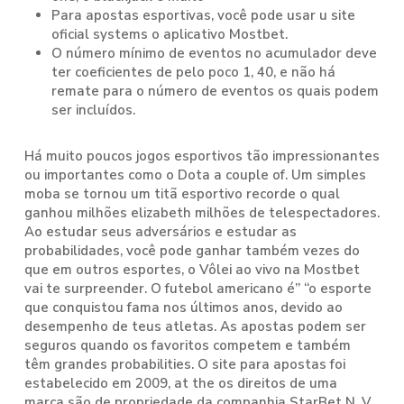
Para apostas esportivas, você pode usar u site
oficial systems o aplicativo Mostbet.
O número mínimo de eventos no acumulador deve
ter coeficientes de pelo poco 1, 40, e não há
remate para o número de eventos os quais podem
ser incluídos.
Há muito poucos jogos esportivos tão impressionantes
ou importantes como o Dota a couple of. Um simples
moba se tornou um titã esportivo recorde o qual
ganhou milhões elizabeth milhões de telespectadores.
Ao estudar seus adversários e estudar as
probabilidades, você pode ganhar também vezes do
que em outros esportes, o Vôlei ao vivo na Mostbet
vai te surpreender. O futebol americano é” “o esporte
que conquistou fama nos últimos anos, devido ao
desempenho de teus atletas. As apostas podem ser
seguros quando os favoritos competem e também
têm grandes probabilities. O site para apostas foi
estabelecido em 2009, at the os direitos de uma
marca são de propriedade da companhia StarBet N. V.,