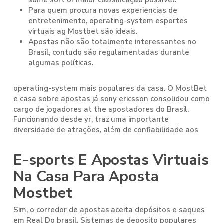
some sort of maior classificação possível.
Para quem procura novas experiencias de
entretenimento, operating-system esportes
virtuais ag Mostbet são ideais.
Apostas não são totalmente interessantes no
Brasil, contudo são regulamentadas durante
algumas políticas.
operating-system mais populares da casa. O MostBet
e casa sobre apostas já sony ericsson consolidou como
cargo de jogadores at the apostadores do Brasil.
Funcionando desde yr, traz uma importante
diversidade de atrações, além de confiabilidade aos
E-sports E Apostas Virtuais
Na Casa Para Aposta
Mostbet
Sim, o corredor de apostas aceita depósitos e saques
em Real Do brasil. Sistemas de deposito populares