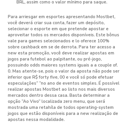
BRL, assim como o valor mínimo para saque.
Para arriesgar em esportes apresentando Mostbet,
você deverá criar sua conta, fazer um depósito,
selecionar o esporte em que pretende apostar e
aproveitar todos os mercados disponíveis. Este bônus
vale para games selecionados e lo oferece 100%
sobre cashback em se de derrota. Para ter acesso a
new esta promoção, você deve realizar apostas em
jogos para futebol ao palpitante, ou pré-jogo,
possuindo odds maiores systems iguais a a couple of.
0. Mas atente-se, pois o valor da aposta não pode ser
inferior que R$ forty five, 00 e você só pode efetuar
especulações” “no ano de eventos simples. É possível
realizar apostas Mostbet ao listo nos mais diversos
mercados dentro dessa casa. Basta determinar a
opção “Ao Vivo” localizada zero menu, que será
mostrada uma retahíla de todos operating-system
jogos que estão disponíveis para a new realização de
apostas nessa modalidade.