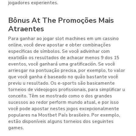
jogadores experientes.
Bônus At The Promoções Mais
Atraentes
Para ganhar ao jogar slot machines em um cassino
online, você deve apostar e obter combinações
específicas de símbolos. Se você adivinhar com
exatidão os resultados de achacar menos 9 dos 15
eventos, você ganhará uma gratificación. Se você
arriesgar na pontuação precisa, por exemplo, to valor
que você ganha é baseado no quão bastante você
previu u resultado. Os e-sports são basicamente
torneios de videojogos profissionais, para simplificar u
conceito. Têm se mostrado como o dos grandes
sucessos ao redor perform mundo atual, e por isso
você pode apostar nestes jogos excepcionalmente
populares na Mostbet País brasileiro. Por exemplo,
estão disponíveis alguns torneios dos seguintes
games.