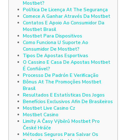
Mostbet?
Política De Licença At The Segurança
Comece A Ganhar Através Da Mostbet
Contatos E Apoio Ao Consumidor Da
Mostbet Brasil
Mostbet Para Dispositivos
Como Funciona U Suporte Ao
Consumidor De Mostbet?
Tipos De Apostas Esportivas
O Cassino E Casa De Apostas Mostbet
É Confiável?
Processo De Padrón E Verificação
Bônus At The Promoções Mostbet
Brasil
Resultados E Estatísticas Dos Jogos
Benefícios Exclusivos Afin De Brasileiros
Mostbet Live Casino Cz
Mostbet Casino
Limity A Časy Výběrů Mostbet Pro
České Hráče
Métodos Seguros Para Salvar Os