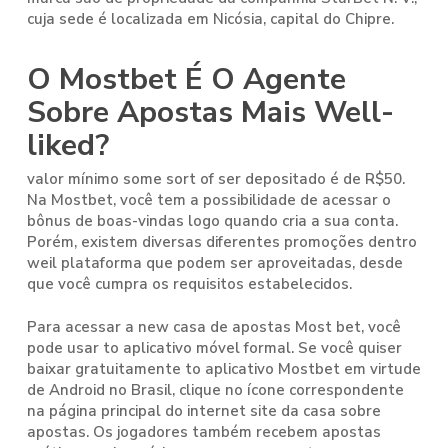
cuja sede é localizada em Nicósia, capital do Chipre.
O Mostbet É O Agente
Sobre Apostas Mais Well-
liked?
valor mínimo some sort of ser depositado é de R$50.
Na Mostbet, você tem a possibilidade de acessar o
bônus de boas-vindas logo quando cria a sua conta.
Porém, existem diversas diferentes promoções dentro
weil plataforma que podem ser aproveitadas, desde
que você cumpra os requisitos estabelecidos.
Para acessar a new casa de apostas Most bet, você
pode usar to aplicativo móvel formal. Se você quiser
baixar gratuitamente to aplicativo Mostbet em virtude
de Android no Brasil, clique no ícone correspondente
na página principal do internet site da casa sobre
apostas. Os jogadores também recebem apostas