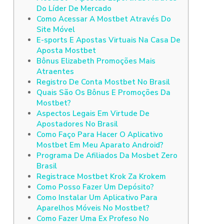
Do Líder De Mercado
Como Acessar A Mostbet Através Do
Site Móvel
E-sports E Apostas Virtuais Na Casa De
Aposta Mostbet
Bônus Elizabeth Promoções Mais
Atraentes
Registro De Conta Mostbet No Brasil
Quais São Os Bônus E Promoções Da
Mostbet?
Aspectos Legais Em Virtude De
Apostadores No Brasil
Como Faço Para Hacer O Aplicativo
Mostbet Em Meu Aparato Android?
Programa De Afiliados Da Mosbet Zero
Brasil
Registrace Mostbet Krok Za Krokem
Como Posso Fazer Um Depósito?
Como Instalar Um Aplicativo Para
Aparelhos Móveis No Mostbet?
Como Fazer Uma Ex Profeso No