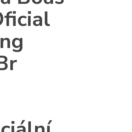
icial
ing
Br
ciální