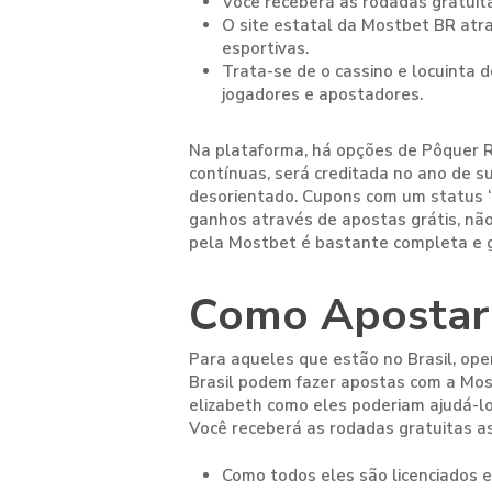
Você receberá as rodadas gratuita
O site estatal da Mostbet BR atr
esportivas.
Trata-se de o cassino e locuinta 
jogadores e apostadores.
Na plataforma, há opções de Pôquer R
contínuas, será creditada no ano de 
desorientado. Cupons com um status “
ganhos através de apostas grátis, nã
pela Mostbet é bastante completa e 
Como Apostar
Para aqueles que estão no Brasil, ope
Brasil podem fazer apostas com a Mo
elizabeth como eles poderiam ajudá-lo 
Você receberá as rodadas gratuitas as
Como todos eles são licenciados 