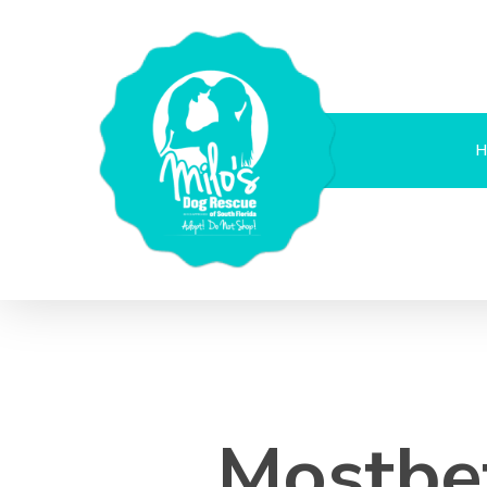
Skip
to
main
content
H
Mostbe