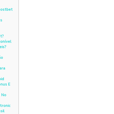
Mostbet
as
t?
onível
eis?
ão
ara
oid
ônus E
s No
tronic
sil