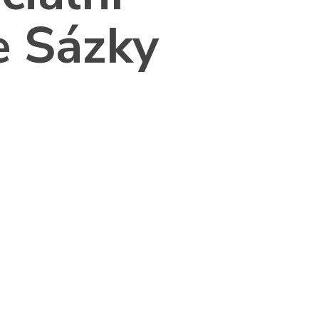
e Sázky