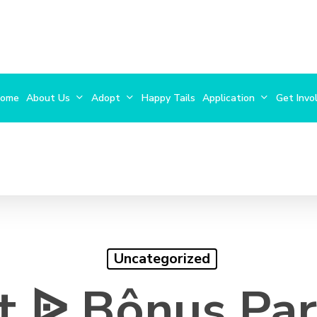
ome
About Us
Adopt
Happy Tails
Application
Get Invo
Uncategorized
t ᐉ Bônus Par