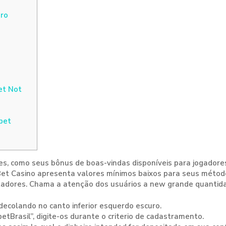
Pro
et Not
bet
, como seus bônus de boas-vindas disponíveis para jogadores
et Casino apresenta valores mínimos baixos para seus método
tadores. Chama a atenção dos usuários a new grande quantid
ecolando no canto inferior esquerdo escuro.
etBrasil”, digite-os durante o criterio de cadastramento.