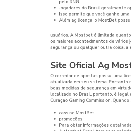
pelo RNG.
Jogadores do Brasil geralmente o
Isso permite que você ganhe uma q
Além ag licença, o MostBet possui
usuários. A Mostbet é limitada quant
os maiores acontecimentos de vários j
segurança ou qualquer outra coisa, a 
Site Oficial Ag Mos
O corredor de apostas possui uma lice
atualizada em seu sistema. Portanto 
boas medidas de segurança em virtude 
localizado no Brasil, portanto, é lega
Curaçao Gaming Commission. Quando se
cassino MostBet.
promoções.
Para obter informações detalhadas 