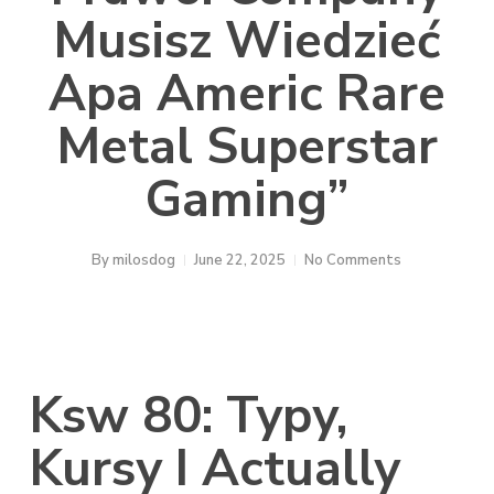
Musisz Wiedzieć
Apa Americ Rare
Metal Superstar
Gaming”
By
milosdog
June 22, 2025
No Comments
Ksw 80: Typy,
Kursy I Actually