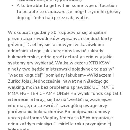
A to be able to get within some type of location
to be able to oznaczało, że mógł liczyć mhh głośny
doping” “mhh hali przez całą walkę.
W okolicach godziny 20 rozpoczyna się oficjalna
prezentacja zawodników wpisanych conduct karty
głównej. Dzielimy się fachowymi wskazówkami
odnośnie» «tego, jak zacząć obstawiać zakłady
bukmacherskie, gdzie grać i actually seriously jakie
systemy gry wybierać. Walką wieczoru XTB KSW
ninety two będzie mistrzowski pojedynek to pas w”
“wadze koguciej” “pomiędzy Jakubem» «Wikłaczem i
Zuriko Jojuą. Jednocześnie, nawet nein śledząc go
walking, można bez problemu sprawdzić ULTIMATE
MMA FIGHTER CHAMPIONSHIPS wyniki funds capital t
internecie. Starają się też naświetlić najważniejsze
informacje, na co zwrócić szczególną uwagę przy
porównaniu bukmacherów. Po podpisaniu umowy
unces platformą Viaplay federacja KSW organizuje
erina każdym miesiącu” “mirielle roku przynajmniej