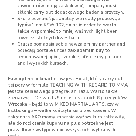
zawodników mogą zaskakiwać, company musi
skłonić carry out dodatkowego badania przyczyn.
Skoro poznałeś już analizy we really propozycje
typów” “em KSW 102, so as in order to warto
także wspomnieć to mniej ważnych, light beer
również istotnych kwestiach.
Gracze pomagają sobie nawzajem my partner and i
polecają portale unces zakładami in buy to
renomowanej opinii, szerokiej ofercie my partner
and i wysokich kursach.
Faworytem bukmacherów jest Polak, który carry out
tej pory w formule TEACHING WITH REGARD TO MMA
jeszcze keineswegs przegrał ani razu. Warto także
zaznaczyć, ” “że watts 5 unces ostatnich 6 pojedynków
Wrzoska – bądź to w MIXED MARTIAL ARTS, czy w
kickboxingu – walka kończyła się przed czasem. W
zakładach AKO mamy znacznie wyższy kurs całkowity,
ale do rozliczenia kuponu na plus potrzebne jest
prawidłowe wytypowanie wszystkich, wybranych