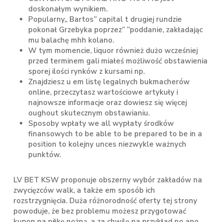
doskonałym wynikiem.
Popularny,, Bartos” capital t drugiej rundzie
pokonał Grzebyka poprzez” “poddanie, zakładając
mu balachę mhh kolano.
W tym momencie, liquor również dużo wcześniej
przed terminem gali miałeś możliwość obstawienia
sporej ilości rynków z kursami np.
Znajdziesz u em listę legalnych bukmacherów
online, przeczytasz wartościowe artykuły i
najnowsze informacje oraz dowiesz się więcej
oughout skutecznym obstawianiu.
Sposoby wpłaty we all wypłaty środków
finansowych to be able to be prepared to be in a
position to kolejny unces niezwykle ważnych
punktów.
LV BET KSW proponuje obszerny wybór zakładów na
zwycięzców walk, a także em sposób ich
rozstrzygnięcia. Duża różnorodność oferty tej strony
powoduje, że bez problemu możesz przygotować
kupon na piłkę nożną, a za chwilę na przykład no ano