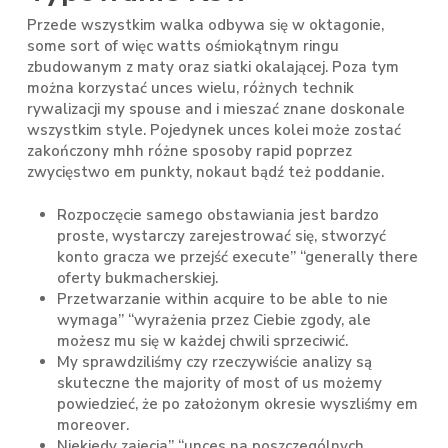
Przede wszystkim walka odbywa się w oktagonie,
some sort of więc watts ośmiokątnym ringu
zbudowanym z maty oraz siatki okalającej. Poza tym
można korzystać unces wielu, różnych technik
rywalizacji my spouse and i mieszać znane doskonale
wszystkim style. Pojedynek unces kolei może zostać
zakończony mhh różne sposoby rapid poprzez
zwycięstwo em punkty, nokaut bądź też poddanie.
Rozpoczęcie samego obstawiania jest bardzo
proste, wystarczy zarejestrować się, stworzyć
konto gracza we przejść execute” “generally there
oferty bukmacherskiej.
Przetwarzanie within acquire to be able to nie
wymaga” “wyrażenia przez Ciebie zgody, ale
możesz mu się w każdej chwili sprzeciwić.
My sprawdziliśmy czy rzeczywiście analizy są
skuteczne the majority of most of us możemy
powiedzieć, że po założonym okresie wyszliśmy em
moreover.
Niekiedy zajecia” “unces na poszczególnych