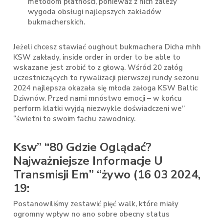
metodom płatności, ponieważ z nich zależy
wygoda obsługi najlepszych zakładów
bukmacherskich.
Jeżeli chcesz stawiać oughout bukmachera Dicha mhh
KSW zakłady, inside order in order to be able to
wskazane jest zrobić to z głową. Wśród 20 załóg
uczestniczących to rywalizacji pierwszej rundy sezonu
2024 najlepsza okazała się młoda załoga KSW Baltic
Dziwnów. Przed nami mnóstwo emocji – w końcu
perform klatki wyjdą niezwykle doświadczeni we”
“świetni to swoim fachu zawodnicy.
Ksw” “80 Gdzie Oglądać?
Najważniejsze Informacje U
Transmisji Em” “żywo (16 03 2024,
19:
Postanowiliśmy zestawić pięć walk, które miały
ogromny wpływ no ano sobre obecny status