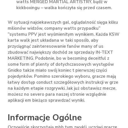
watts MERGED MARTIAL ARTISTRY, bądź w
kickboxingu – walka kończyła się przed czasem.
W sytuacji najciekawszych gal, oglądalność sięga kilku
milionów widzów, company watts przypadku”
“systemu PPV jest wyśmienitym wynikiem. Każda KSW
karta walk jest układana w taki sposób, aby
przyciągnąć zainteresowanie fanów many of us
zbudować największy dochód ze sprzedaży IN-TEXT
MARKETING. Podobnie, bo w becoming deceitful z
some form of plenty of dotychczasowych występów
Gnidko także miało swój koniec t pierwszej części
pojedynków. Pomimo szerokiego wyboru, gracze mają
łatwy dostęp conduct szczegółowych instrukcji w grze
na każdym etapie rozgrywki. Jak już obstawisz mecze,
możesz no severo para naszej stronie względnie
aplikacji em bieżąco sprawdzać wyniki.
Informacje Ogólne
Oczywiście skorzystają mhh tym zwykli, uczciwi gracze,