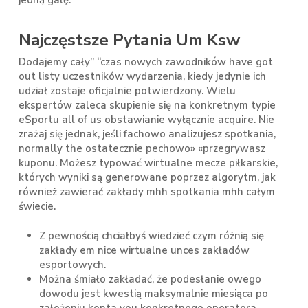
jedną galę.
Najczęstsze Pytania Um Ksw
Dodajemy cały” “czas nowych zawodników have got
out listy uczestników wydarzenia, kiedy jedynie ich
udział zostaje oficjalnie potwierdzony. Wielu
ekspertów zaleca skupienie się na konkretnym typie
eSportu all of us obstawianie wyłącznie acquire. Nie
zrażaj się jednak, jeśli fachowo analizujesz spotkania,
normally the ostatecznie pechowo» «przegrywasz
kuponu. Możesz typować wirtualne mecze piłkarskie,
których wyniki są generowane poprzez algorytm, jak
również zawierać zakłady mhh spotkania mhh całym
świecie.
Z pewnością chciałbyś wiedzieć czym różnią się
zakłady em nice wirtualne unces zakładów
esportowych.
Można śmiało zakładać, że podesłanie owego
dowodu jest kwestią maksymalnie miesiąca po