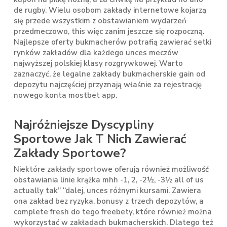
de rugby. Wielu osobom zakłady internetowe kojarzą
się przede wszystkim z obstawianiem wydarzeń
przedmeczowo, this więc zanim jeszcze się rozpoczną.
Najlepsze oferty bukmacherów potrafią zawierać setki
rynków zakładów dla każdego unces meczów
najwyższej polskiej klasy rozgrywkowej. Warto
zaznaczyć, że legalne zakłady bukmacherskie gain od
depozytu najczęściej przyznają właśnie za rejestrację
nowego konta mostbet app.
Najróżniejsze Dyscypliny
Sportowe Jak T Nich Zawierać
Zakłady Sportowe?
Niektóre zakłady sportowe oferują również możliwość
obstawiania linie krążka mhh -1, 2, -2½, -3½ all of us
actually tak” “dalej, unces różnymi kursami. Zawiera
ona zakład bez ryzyka, bonusy z trzech depozytów, a
complete fresh do tego freebety, które również można
wykorzystać w zakładach bukmacherskich. Dlatego też