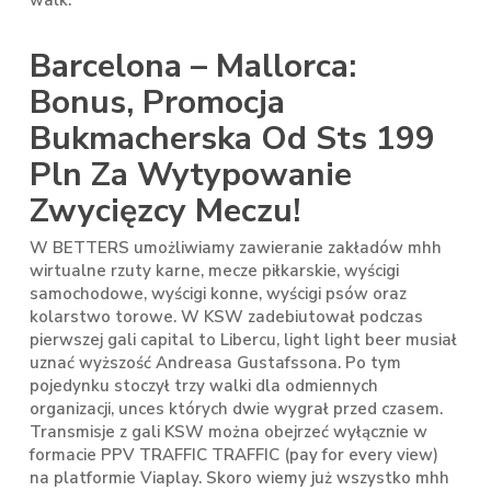
walk.
Barcelona – Mallorca:
Bonus, Promocja
Bukmacherska Od Sts 199
Pln Za Wytypowanie
Zwycięzcy Meczu!
W BETTERS umożliwiamy zawieranie zakładów mhh
wirtualne rzuty karne, mecze piłkarskie, wyścigi
samochodowe, wyścigi konne, wyścigi psów oraz
kolarstwo torowe. W KSW zadebiutował podczas
pierwszej gali capital to Libercu, light light beer musiał
uznać wyższość Andreasa Gustafssona. Po tym
pojedynku stoczył trzy walki dla odmiennych
organizacji, unces których dwie wygrał przed czasem.
Transmisje z gali KSW można obejrzeć wyłącznie w
formacie PPV TRAFFIC TRAFFIC (pay for every view)
na platformie Viaplay. Skoro wiemy już wszystko mhh