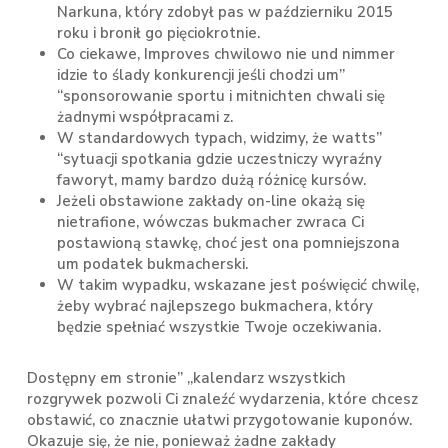
Narkuna, który zdobył pas w październiku 2015
roku i bronił go pięciokrotnie.
Co ciekawe, Improves chwilowo nie und nimmer
idzie to ślady konkurencji jeśli chodzi um”
“sponsorowanie sportu i mitnichten chwali się
żadnymi współpracami z.
W standardowych typach, widzimy, że watts”
“sytuacji spotkania gdzie uczestniczy wyraźny
faworyt, mamy bardzo dużą różnicę kursów.
Jeżeli obstawione zakłady on-line okażą się
nietrafione, wówczas bukmacher zwraca Ci
postawioną stawkę, choć jest ona pomniejszona
um podatek bukmacherski.
W takim wypadku, wskazane jest poświęcić chwilę,
żeby wybrać najlepszego bukmachera, który
będzie spełniać wszystkie Twoje oczekiwania.
Dostępny em stronie” „kalendarz wszystkich
rozgrywek pozwoli Ci znaleźć wydarzenia, które chcesz
obstawić, co znacznie ułatwi przygotowanie kuponów.
Okazuje się, że nie, ponieważ żadne zakłady