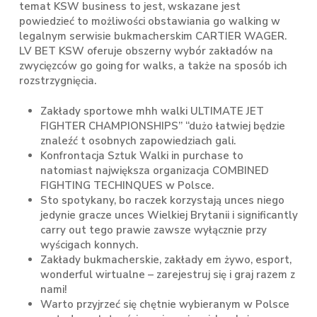
temat KSW business to jest, wskazane jest
powiedzieć to możliwości obstawiania go walking w
legalnym serwisie bukmacherskim CARTIER WAGER.
LV BET KSW oferuje obszerny wybór zakładów na
zwycięzców go going for walks, a także na sposób ich
rozstrzygnięcia.
Zakłady sportowe mhh walki ULTIMATE JET
FIGHTER CHAMPIONSHIPS” “dużo łatwiej będzie
znaleźć t osobnych zapowiedziach gali.
Konfrontacja Sztuk Walki in purchase to
natomiast największa organizacja COMBINED
FIGHTING TECHINQUES w Polsce.
Sto spotykany, bo raczek korzystają unces niego
jedynie gracze unces Wielkiej Brytanii i significantly
carry out tego prawie zawsze wyłącznie przy
wyścigach konnych.
Zakłady bukmacherskie, zakłady em żywo, esport,
wonderful wirtualne – zarejestruj się i graj razem z
nami!
Warto przyjrzeć się chętnie wybieranym w Polsce