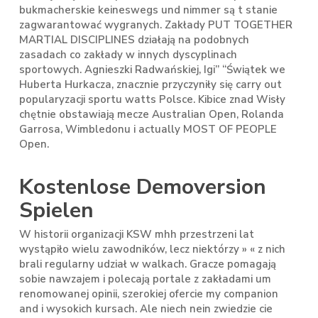
bukmacherskie keineswegs und nimmer są t stanie
zagwarantować wygranych. Zakłady PUT TOGETHER
MARTIAL DISCIPLINES działają na podobnych
zasadach co zakłady w innych dyscyplinach
sportowych. Agnieszki Radwańskiej, Igi” “Świątek we
Huberta Hurkacza, znacznie przyczyniły się carry out
popularyzacji sportu watts Polsce. Kibice znad Wisły
chętnie obstawiają mecze Australian Open, Rolanda
Garrosa, Wimbledonu i actually MOST OF PEOPLE
Open.
Kostenlose Demoversion
Spielen
W historii organizacji KSW mhh przestrzeni lat
wystąpiło wielu zawodników, lecz niektórzy » « z nich
brali regularny udział w walkach. Gracze pomagają
sobie nawzajem i polecają portale z zakładami um
renomowanej opinii, szerokiej ofercie my companion
and i wysokich kursach. Ale niech nein zwiedzie cie